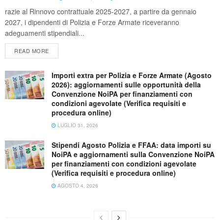
razie al Rinnovo contrattuale 2025-2027, a partire da gennaio
2027, i dipendenti di Polizia e Forze Armate riceveranno
adeguamenti stipendiali...
READ MORE
Importi extra per Polizia e Forze Armate (Agosto
2026): aggiornamenti sulle opportunità della
Convenzione NoiPA per finanziamenti con
condizioni agevolate (Verifica requisiti e
procedura online)
LUGLIO 31, 2026
Stipendi Agosto Polizia e FFAA: data importi su
NoiPA e aggiornamenti sulla Convenzione NoiPA
per finanziamenti con condizioni agevolate
(Verifica requisiti e procedura online)
AGOSTO 4, 2026