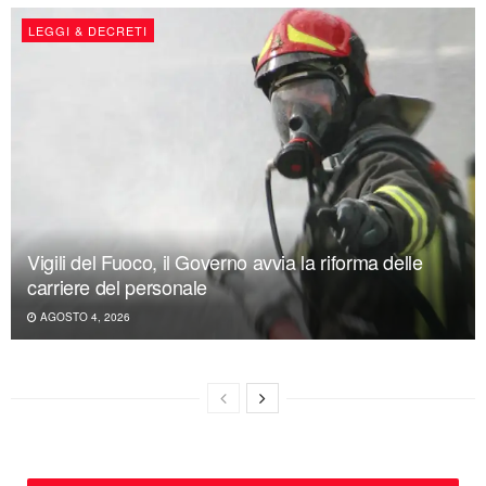
LEGGI & DECRETI
Vigili del Fuoco, il Governo avvia la riforma delle
carriere del personale
AGOSTO 4, 2026