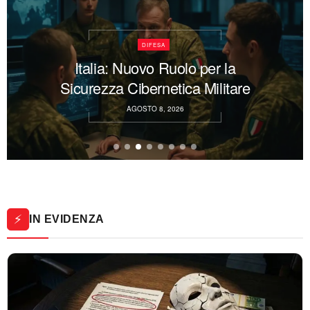
GEOPOLITICA & ESTERI
Tensione tra Spagna e Italia sui
controlli alle frontiere
AGOSTO 8, 2026
⚡
IN EVIDENZA