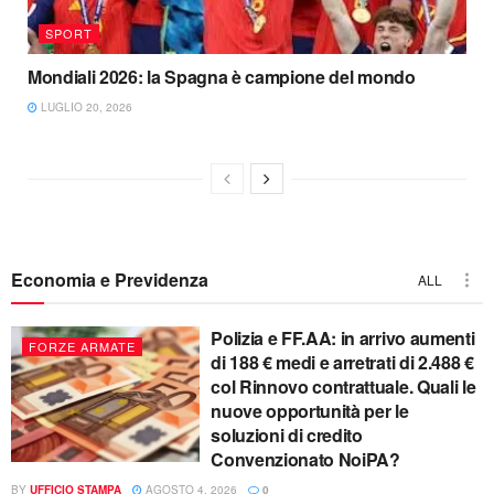
SPORT
Mondiali 2026: la Spagna è campione del mondo
LUGLIO 20, 2026
Economia e Previdenza
ALL
Polizia e FF.AA: in arrivo aumenti
FORZE ARMATE
di 188 € medi e arretrati di 2.488 €
col Rinnovo contrattuale. Quali le
nuove opportunità per le
soluzioni di credito
Convenzionato NoiPA?
BY
UFFICIO STAMPA
AGOSTO 4, 2026
0