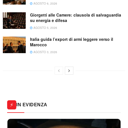
AGOSTO 6, 2026
Giorgetti alle Camere: clausola di salvaguardia
su energia e difesa
AGOSTO 5, 2026
Italia guida l’export di armi leggere verso il
Marocco
AGOSTO 3, 2026
⚡
IN EVIDENZA