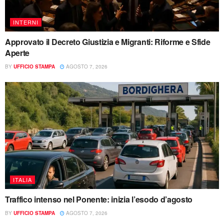
INTERNI
Approvato il Decreto Giustizia e Migranti: Riforme e Sfide
Aperte
BY
UFFICIO STAMPA
AGOSTO 7, 2026
ITALIA
Traffico intenso nel Ponente: inizia l’esodo d’agosto
BY
UFFICIO STAMPA
AGOSTO 7, 2026