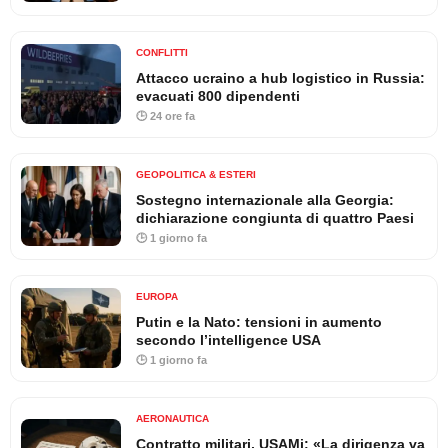
CONFLITTI
Attacco ucraino a hub logistico in Russia:
evacuati 800 dipendenti
🕒 24 ore fa
GEOPOLITICA & ESTERI
Sostegno internazionale alla Georgia:
dichiarazione congiunta di quattro Paesi
🕒 1 giorno fa
EUROPA
Putin e la Nato: tensioni in aumento
secondo l’intelligence USA
🕒 1 giorno fa
AERONAUTICA
Contratto militari, USAMi: «La dirigenza va