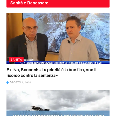
Sanità e Benessere
SANITÀ
Ex Ilva, Bonanni: «La priorità è la bonifica, non il
ricorso contro la sentenza»
AGOSTO 7, 2026