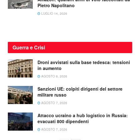
Pietro Napolitano
LUGLIO 14, 2026
Guerra e Crisi
Droni avvistati sulla base tedesca: tensioni
in aumento
AGOSTO 8, 2026
Sanzioni UE: colpiti dirigenti del settore
militare russo
AGOSTO 7, 2026
Attacco ucraino a hub logistico in Russia:
evacuati 800 dipendenti
AGOSTO 7, 2026