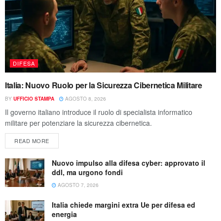
DIFESA
Italia: Nuovo Ruolo per la Sicurezza Cibernetica Militare
BY
UFFICIO STAMPA
AGOSTO 8, 2026
Il governo italiano introduce il ruolo di specialista informatico
militare per potenziare la sicurezza cibernetica.
READ MORE
Nuovo impulso alla difesa cyber: approvato il
ddl, ma urgono fondi
AGOSTO 7, 2026
Italia chiede margini extra Ue per difesa ed
energia