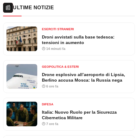
📰
ULTIME NOTIZIE
ESERCITI STRANIERI
Droni avvistati sulla base tedesca:
tensioni in aumento
🕒 14 minuti fa
GEOPOLITICA & ESTERI
Drone esplosivo all’aeroporto di Lipsia,
Berlino accusa Mosca: la Russia nega
🕒 6 ore fa
DIFESA
Italia: Nuovo Ruolo per la Sicurezza
Cibernetica Militare
🕒 7 ore fa