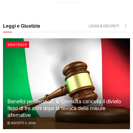
Leggi e Giustizia
LEGGI & DECRETI
SENTENZE
Benefici penitenziari, la Consulta cancella il divieto
fisso di tre anni dopo la revoca delle misure
alternative
AGOSTO 3, 2026