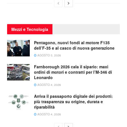
Mezzi e Tecnologia
Pentagono, nuovi fondi al motore F135
dell’F-35 e al casco di nuova generazione
AGOSTO 3, 2026
Farnborough 2026 cala il sipario: maxi
ordini di motori e contratti per l’M-346 di
Leonardo
AGOSTO 4, 2026
Arriva il passaporto digitale dei prodotti:
più trasparenza su origine, durata e
riparabilità
AGOSTO 4, 2026