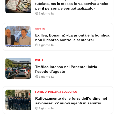
tutelata, ma la stessa forza serviva anche
per il personale contrattualizzato»
🕒 1 giorno fa
SANITÀ
Ex Ilva, Bonanni: «La priorità è la bonifica,
non il ricorso contro la sentenza»
🕒 1 giorno fa
ITALIA
Traffico intenso nel Ponente: inizia
l’esodo d’agosto
🕒 1 giorno fa
FORZE DI POLIZIA & SOCCORSO
Rafforzamento delle forze dell’ordine nel
savonese: 22 nuovi agenti in servizio
🕒 1 giorno fa