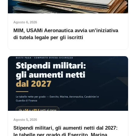
Agosto 6, 2026
MIM, USAMi Aeronautica avvia un’iniziativa
di tutela legale per gli iscritti
Agosto 5, 2026
Stipendi militari, gli aumenti netti dal 2027:
le tabelle per grado di Esercito, Marina,