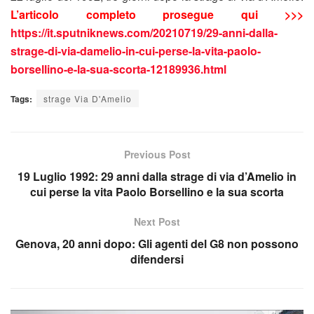
L’articolo completo prosegue qui >>>
https://it.sputniknews.com/20210719/29-anni-dalla-
strage-di-via-damelio-in-cui-perse-la-vita-paolo-
borsellino-e-la-sua-scorta-12189936.html
Tags:
strage Via D'Amelio
Previous Post
19 Luglio 1992: 29 anni dalla strage di via d’Amelio in
cui perse la vita Paolo Borsellino e la sua scorta
Next Post
Genova, 20 anni dopo: Gli agenti del G8 non possono
difendersi