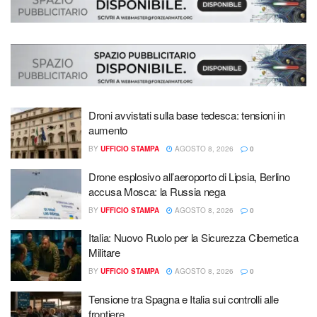
Droni avvistati sulla base tedesca: tensioni in
aumento
BY
UFFICIO STAMPA
AGOSTO 8, 2026
0
Drone esplosivo all’aeroporto di Lipsia, Berlino
accusa Mosca: la Russia nega
BY
UFFICIO STAMPA
AGOSTO 8, 2026
0
Italia: Nuovo Ruolo per la Sicurezza Cibernetica
Militare
BY
UFFICIO STAMPA
AGOSTO 8, 2026
0
Tensione tra Spagna e Italia sui controlli alle
frontiere