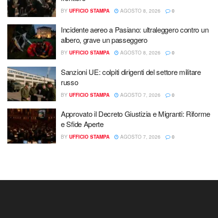
BY
UFFICIO STAMPA
AGOSTO 8, 2026
0
Incidente aereo a Pasiano: ultraleggero contro un
albero, grave un passeggero
BY
UFFICIO STAMPA
AGOSTO 8, 2026
0
Sanzioni UE: colpiti dirigenti del settore militare
russo
BY
UFFICIO STAMPA
AGOSTO 7, 2026
0
Approvato il Decreto Giustizia e Migranti: Riforme
e Sfide Aperte
BY
UFFICIO STAMPA
AGOSTO 7, 2026
0