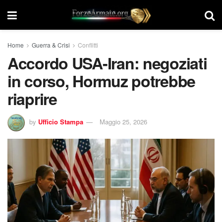
Home
Guerra & Crisi
Conflitti
Accordo USA-Iran: negoziati
in corso, Hormuz potrebbe
riaprire
by
Ufficio Stampa
Maggio 25, 2026