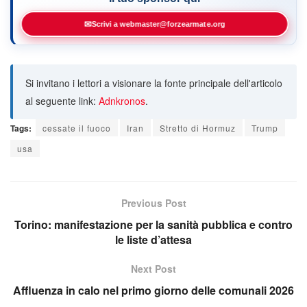
✉
Scrivi a webmaster@forzearmate.org
Si invitano i lettori a visionare la fonte principale dell'articolo
al seguente link:
Adnkronos
.
Tags:
cessate il fuoco
Iran
Stretto di Hormuz
Trump
usa
Previous Post
Torino: manifestazione per la sanità pubblica e contro
le liste d’attesa
Next Post
Affluenza in calo nel primo giorno delle comunali 2026