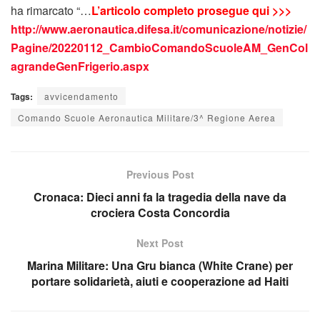
ha rimarcato “…
L’articolo completo prosegue qui >>>
http://www.aeronautica.difesa.it/comunicazione/notizie/
Pagine/20220112_CambioComandoScuoleAM_GenCol
agrandeGenFrigerio.aspx
Tags:
avvicendamento
Comando Scuole Aeronautica Militare/3^ Regione Aerea
Previous Post
Cronaca: Dieci anni fa la tragedia della nave da
crociera Costa Concordia
Next Post
Marina Militare: Una Gru bianca (​​​White Crane) per
portare solidarietà, aiuti e cooperazione ad Haiti