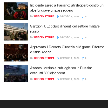
Incidente aereo a Pasiano: ultraleggero contro un
albero, grave un passeggero
BY
UFFICIO STAMPA
AGOSTO 8, 2026
0
Sanzioni UE: colpiti dirigenti del settore militare
russo
BY
UFFICIO STAMPA
AGOSTO 7, 2026
0
Approvato il Decreto Giustizia e Migranti: Riforme
e Sfide Aperte
BY
UFFICIO STAMPA
AGOSTO 7, 2026
0
Attacco ucraino a hub logistico in Russia:
evacuati 800 dipendenti
BY
UFFICIO STAMPA
AGOSTO 7, 2026
0