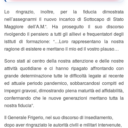
Lo ringrazio, inoltre, per la fiducia dimostrata
nell’assegnarmi il nuovo incarico di Sottocapo di Stato
Maggiore dell’A.M.”. Ha proseguito il suo discorso
rivolgendo il pensiero a tutti gli allievi e frequentatori degli
istituti di formazione: “…Loro rappresentano la nostra
ragione di esistere e meritano il mio ed il vostro plauso…
Sono stati al centro della nostra attenzione e delle nostre
attività quotidiane e ci hanno ripagato affrontando con
grande determinazione tutte le difficoltà legate al recente
ed attuale periodo pandemico, sobbarcandosi compiti ed
impegni gravosi, dimostrando piena maturità ed affidabilità,
confermando che le nuove generazioni meritano tutta la
nostra fiducia”.
Il Generale Frigerio, nel suo discorso di insediamento,
dopo aver ringraziato le autorità civili e militari intervenute,