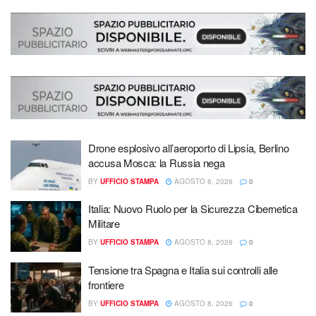
Drone esplosivo all’aeroporto di Lipsia, Berlino
accusa Mosca: la Russia nega
BY
UFFICIO STAMPA
AGOSTO 8, 2026
0
Italia: Nuovo Ruolo per la Sicurezza Cibernetica
Militare
BY
UFFICIO STAMPA
AGOSTO 8, 2026
0
Tensione tra Spagna e Italia sui controlli alle
frontiere
BY
UFFICIO STAMPA
AGOSTO 8, 2026
0