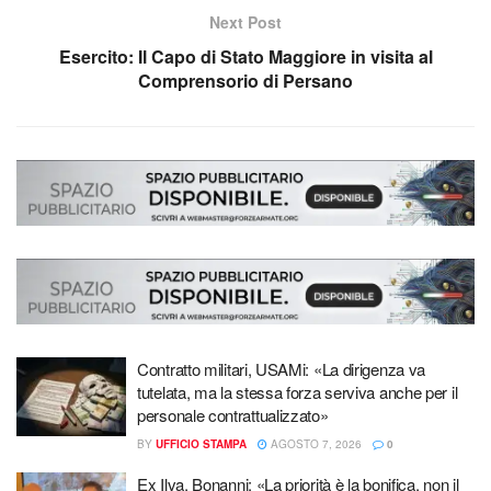
Next Post
Esercito: Il Capo di Stato Maggiore in visita al
Comprensorio di Persano
Contratto militari, USAMi: «La dirigenza va
tutelata, ma la stessa forza serviva anche per il
personale contrattualizzato»
BY
UFFICIO STAMPA
AGOSTO 7, 2026
0
Ex Ilva, Bonanni: «La priorità è la bonifica, non il