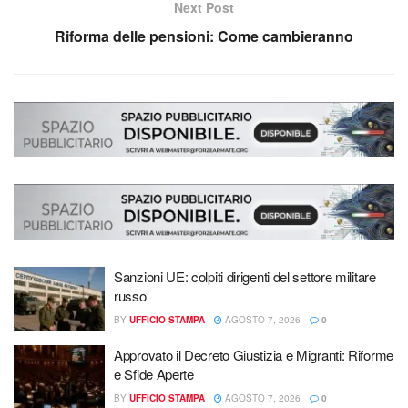
Next Post
Riforma delle pensioni: Come cambieranno
Sanzioni UE: colpiti dirigenti del settore militare
russo
BY
UFFICIO STAMPA
AGOSTO 7, 2026
0
Approvato il Decreto Giustizia e Migranti: Riforme
e Sfide Aperte
BY
UFFICIO STAMPA
AGOSTO 7, 2026
0