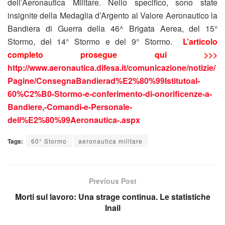
dell’Aeronautica Militare. Nello specifico, sono state
insignite della Medaglia d’Argento al Valore Aeronautico la
Bandiera di Guerra della 46^ Brigata Aerea, del 15°
Stormo, del 14° Stormo e del 9° Stormo.
L’articolo
completo prosegue qui >>>
http://www.aeronautica.difesa.it/comunicazione/notizie/
Pagine/ConsegnaBandierad%E2%80%99Istitutoal-
60%C2%B0-Stormo-e-conferimento-di-onorificenze-a-
Bandiere,-Comandi-e-Personale-
dell%E2%80%99Aeronautica-.aspx
Tags:
60° Stormo
aeronautica militare
Previous Post
Morti sul lavoro: Una strage continua. Le statistiche
Inail