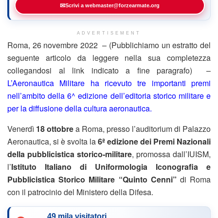
✉
Scrivi a webmaster@forzearmate.org
ADVERTISEMENT
Roma, 26 novembre 2022 – (Pubblichiamo un estratto del
seguente articolo da leggere nella sua completezza
collegandosi al link indicato a fine paragrafo) –
L’Aeronautica Militare ha ricevuto tre importanti premi
nell’ambito della 6^ edizione dell’editoria storico militare e
per la diffusione della cultura aeronautica.
Venerdì
18 ottobre
a Roma, presso l’auditorium di Palazzo
Aeronautica, si è svolta la
6ª edizione dei Premi Nazionali
della pubblicistica storico-militare
, promossa dall’IUISM,
l’
Istituto Italiano di Uniformologia Iconografia e
Pubblicistica Storico Militare “Quinto Cenni”
di Roma
con il patrocinio del Ministero della Difesa.
49 mila visitatori