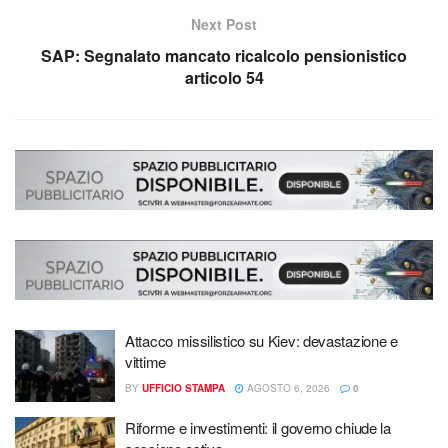
Next Post
SAP: Segnalato mancato ricalcolo pensionistico
articolo 54
Attacco missilistico su Kiev: devastazione e
vittime
BY
UFFICIO STAMPA
AGOSTO 6, 2026
0
Riforme e investimenti: il governo chiude la