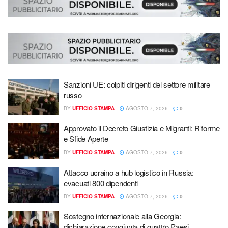
Sanzioni UE: colpiti dirigenti del settore militare
russo
BY
UFFICIO STAMPA
AGOSTO 7, 2026
0
Approvato il Decreto Giustizia e Migranti: Riforme
e Sfide Aperte
BY
UFFICIO STAMPA
AGOSTO 7, 2026
0
Attacco ucraino a hub logistico in Russia:
evacuati 800 dipendenti
BY
UFFICIO STAMPA
AGOSTO 7, 2026
0
Sostegno internazionale alla Georgia:
dichiarazione congiunta di quattro Paesi