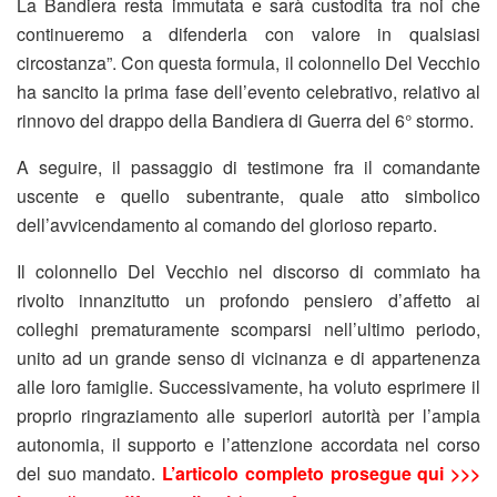
La Bandiera resta immutata e sarà custodita tra noi che
continueremo a difenderla con valore in qualsiasi
circostanza”. Con questa formula, il colonnello Del Vecchio
ha sancito la prima fase dell’evento celebrativo, relativo al
rinnovo del drappo della Bandiera di Guerra del 6° stormo.
A seguire, il passaggio di testimone fra il comandante
uscente e quello subentrante, quale atto simbolico
dell’avvicendamento al comando del glorioso reparto.
Il colonnello Del Vecchio nel discorso di commiato ha
rivolto innanzitutto un profondo pensiero d’affetto ai
colleghi prematuramente scomparsi nell’ultimo periodo,
unito ad un grande senso di vicinanza e di appartenenza
alle loro famiglie. Successivamente, ha voluto esprimere il
proprio ringraziamento alle superiori autorità per l’ampia
autonomia, il supporto e l’attenzione accordata nel corso
del suo mandato.
L’articolo completo prosegue qui >>>