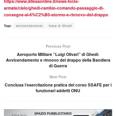
https://www.difesaonline.it/news-forze-
armate/cielo/ghedi-cambio-comando-passaggio-di-
consegne-al-6%C2%B0-stormo-e-rinnovo-del-drappo
Tags:
avvicendamento
base di Ghedi
Previous Post
Aeroporto Militare “Luigi Olivari” di Ghedi:
Avvicendamento e rinnovo del drappo della Bandiera
di Guerra
Next Post
Conclusa l’esercitazione pratica del corso SSAFE per i
funzionari addetti ONU