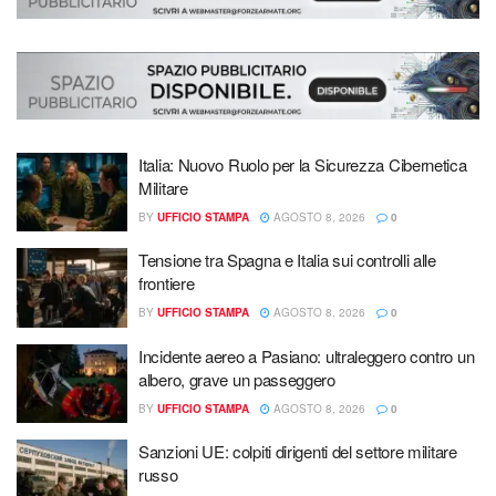
Italia: Nuovo Ruolo per la Sicurezza Cibernetica
Militare
BY
UFFICIO STAMPA
AGOSTO 8, 2026
0
Tensione tra Spagna e Italia sui controlli alle
frontiere
BY
UFFICIO STAMPA
AGOSTO 8, 2026
0
Incidente aereo a Pasiano: ultraleggero contro un
albero, grave un passeggero
BY
UFFICIO STAMPA
AGOSTO 8, 2026
0
Sanzioni UE: colpiti dirigenti del settore militare
russo