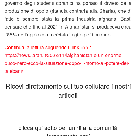
governo degli studenti coranici ha portato il divieto della
produzione di oppio (ritenuta contraria alla Sharia), che di
fatto è sempre stata la prima industria afghana. Basti
pensare che fino al 2021 in Afghanistan si produceva circa
l’85% dell’oppio commerciato in giro per il mondo.
Continua la lettura seguendo il link >>> :
https://news.laran.it/2023/11/lafghanistan-e-un-enorme-
buco-nero-ecco-la-situazione-dopo-il-ritorno-al-potere-dei-
talebani/
Ricevi direttamente sul tuo cellulare i nostri
articoli
clicca qui sotto per unirti alla comunità
forzearmate.org/