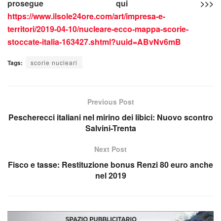
prosegue qui >>>
https://www.ilsole24ore.com/art/impresa-e-
territori/2019-04-10/nucleare-ecco-mappa-scorie-
stoccate-italia-163427.shtml?uuid=ABvNv6mB
Tags:
scorie nucleari
Previous Post
Pescherecci italiani nel mirino dei libici: Nuovo scontro
Salvini-Trenta
Next Post
Fisco e tasse: Restituzione bonus Renzi 80 euro anche
nel 2019