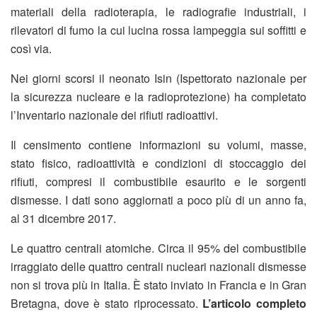
materiali della radioterapia, le radiografie industriali, i
rilevatori di fumo la cui lucina rossa lampeggia sui soffitti e
così via.
Nei giorni scorsi il neonato Isin (Ispettorato nazionale per
la sicurezza nucleare e la radioprotezione) ha completato
l’Inventario nazionale dei rifiuti radioattivi.
Il censimento contiene informazioni su volumi, masse,
stato fisico, radioattività e condizioni di stoccaggio dei
rifiuti, compresi il combustibile esaurito e le sorgenti
dismesse. I dati sono aggiornati a poco più di un anno fa,
al 31 dicembre 2017.
Le quattro centrali atomiche. Circa il 95% del combustibile
irraggiato delle quattro centrali nucleari nazionali dismesse
non si trova più in Italia. È stato inviato in Francia e in Gran
Bretagna, dove è stato riprocessato.
L’articolo completo