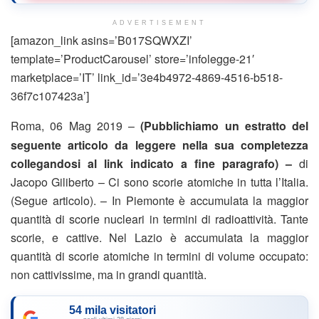
ADVERTISEMENT
[amazon_link asins=’B017SQWXZI’
template=’ProductCarousel’ store=’infolegge-21′
marketplace=’IT’ link_id=’3e4b4972-4869-4516-b518-
36f7c107423a’]
Roma, 06 Mag 2019 –
(Pubblichiamo un estratto del
seguente articolo da leggere nella sua completezza
collegandosi al link indicato a fine paragrafo) –
di
Jacopo Giliberto – Ci sono scorie atomiche in tutta l’Italia.
(Segue articolo). – In Piemonte è accumulata la maggior
quantità di scorie nucleari in termini di radioattività. Tante
scorie, e cattive. Nel Lazio è accumulata la maggior
quantità di scorie atomiche in termini di volume occupato:
non cattivissime, ma in grandi quantità.
54 mila visitatori