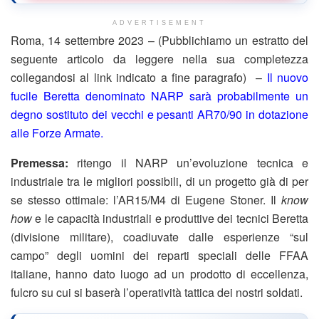
ADVERTISEMENT
Roma, 14 settembre 2023 – (Pubblichiamo un estratto del
seguente articolo da leggere nella sua completezza
collegandosi al link indicato a fine paragrafo) –
Il nuovo
fucile Beretta denominato NARP sarà probabilmente un
degno sostituto dei vecchi e pesanti AR70/90 in dotazione
alle Forze Armate.
Premessa:
ritengo il NARP un’evoluzione tecnica e
industriale tra le migliori possibili, di un progetto già di per
se stesso ottimale: l’AR15/M4 di Eugene Stoner. Il
know
how
e le capacità industriali e produttive dei tecnici Beretta
(divisione militare), coadiuvate dalle esperienze “sul
campo” degli uomini dei reparti speciali delle FFAA
italiane, hanno dato luogo ad un prodotto di eccellenza,
fulcro su cui si baserà l’operatività tattica dei nostri soldati.