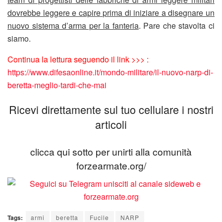
dovrebbe leggere e capire prima di iniziare a disegnare un
nuovo sistema d’arma per la fanteria
. Pare che stavolta ci
siamo.
Continua la lettura seguendo il link >>> :
https://www.difesaonline.it/mondo-militare/il-nuovo-narp-di-
beretta-meglio-tardi-che-mai
Ricevi direttamente sul tuo cellulare i nostri
articoli
clicca qui sotto per unirti alla comunità
forzearmate.org/
Tags:
armi
beretta
Fucile
NARP