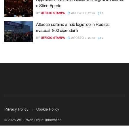
e Sfide Aperte
BY
UFFICIO STAMPA
AGOSTO 7, 2026
0
Attacco ucraino a hub logistico in Russia:
evacuati 800 dipendenti
BY
UFFICIO STAMPA
AGOSTO 7, 2026
0
Privacy Policy
Cookie Policy
© 2026
WDI - Web Digital Innovation