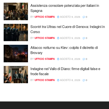
Assistenza consolare potenziata per italiani in
Spagna
BY
UFFICIO STAMPA
AGOSTO 9, 2026
0
Scontri tra Ultras nel Cuore di Genova: Indagini in
Corso
BY
UFFICIO STAMPA
AGOSTO 9, 2026
0
Attacco notturno su Kiev: colpito il distretto di
Brovary
BY
UFFICIO STAMPA
AGOSTO 8, 2026
0
Indagine nel Vallo di Diano: firme digitali false e
frode fiscale
BY
UFFICIO STAMPA
AGOSTO 8, 2026
0