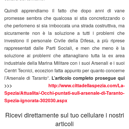
Quindi apprendiamo il fatto che dopo anni di vane
promesse sembra che qualcosa si stia concretizzando o
che perlomeno si sia imboccata una strada costruttiva, ma
sicuramente non è la soluzione a tutti i problemi che
investono il personale Civile della Difesa, a più riprese
rappresentati dalle Parti Sociali, e men che meno è la
soluzione ai problemi che attanagliano tutta la ex area
industriale della Marina Militare con i suoi Arsenali e i suoi
Centri Tecnici, eccezion fatta appunto per quanto concerne
l’Arsenale di Taranto”.
L’articolo completo prosegue qui
>>>
http://www.cittadellaspezia.com/La-
Spezia/Attualita/-Occhi-puntati-sull-arsenale-di-Taranto-
Spezia-ignorata-302030.aspx
Ricevi direttamente sul tuo cellulare i nostri
articoli