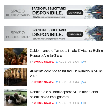
Caldo Intenso e Temporali: Italia Divisa tra Bollino
Rosso e Allerta Gialla
BY
UFFICIO STAMPA
AGOSTO 9, 2026
0
Aumento delle spese militari: un miliardo in più nel
2025
BY
UFFICIO STAMPA
AGOSTO 9, 2026
0
Nonnismo e sintomi depressivi: un riferimento
scientifico da non ignorare
BY
UFFICIO STAMPA
AGOSTO 9, 2026
0