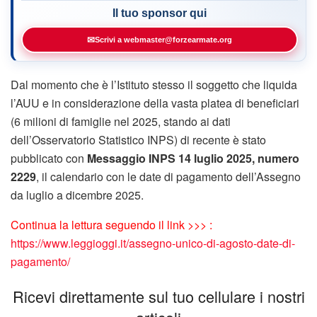
Il tuo sponsor qui
✉
Scrivi a webmaster@forzearmate.org
Dal momento che è l’Istituto stesso il soggetto che liquida
l’AUU e in considerazione della vasta platea di beneficiari
(6 milioni di famiglie nel 2025, stando ai dati
dell’Osservatorio Statistico INPS) di recente è stato
pubblicato con
Messaggio INPS 14 luglio 2025, numero
2229
, il calendario con le date di pagamento dell’Assegno
da luglio a dicembre 2025.
Continua la lettura seguendo il link >>> :
https://www.leggioggi.it/assegno-unico-di-agosto-date-di-
pagamento/
Ricevi direttamente sul tuo cellulare i nostri