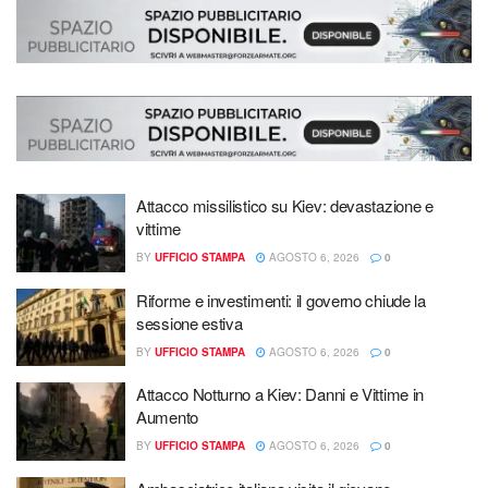
Attacco missilistico su Kiev: devastazione e
vittime
BY
UFFICIO STAMPA
AGOSTO 6, 2026
0
Riforme e investimenti: il governo chiude la
sessione estiva
BY
UFFICIO STAMPA
AGOSTO 6, 2026
0
Attacco Notturno a Kiev: Danni e Vittime in
Aumento
BY
UFFICIO STAMPA
AGOSTO 6, 2026
0