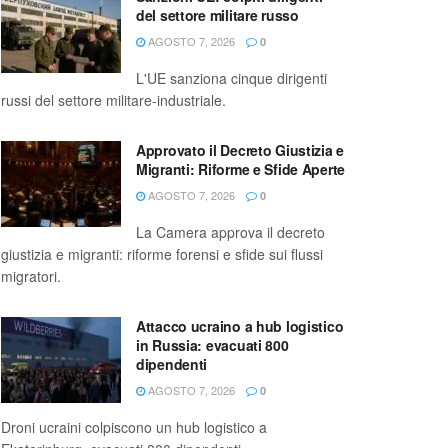
del settore militare russo
AGOSTO 7, 2026
0
L'UE sanziona cinque dirigenti
russi del settore militare-industriale.
Approvato il Decreto Giustizia e
Migranti: Riforme e Sfide Aperte
AGOSTO 7, 2026
0
La Camera approva il decreto
giustizia e migranti: riforme forensi e sfide sui flussi
migratori.
Attacco ucraino a hub logistico
in Russia: evacuati 800
dipendenti
AGOSTO 7, 2026
0
Droni ucraini colpiscono un hub logistico a