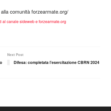
ti alla comunità forzearmate.org/
Next Post
mo
Difesa: completata l’esercitazione CBRN 2024