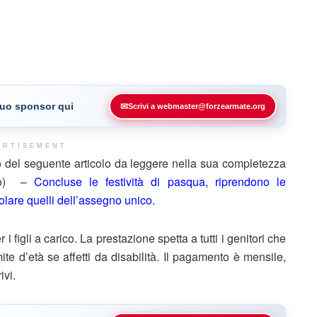
 tuo sponsor qui
✉
Scrivi a webmaster@forzearmate.org
ERTISEMENT
 del seguente articolo da leggere nella sua completezza
afo) –
Concluse le festività di pasqua, riprendono le
lare quelli dell’assegno unico.
 i figli a carico. La prestazione spetta a tutti i genitori che
ite d’età se affetti da disabilità. Il pagamento è mensile,
ivi.