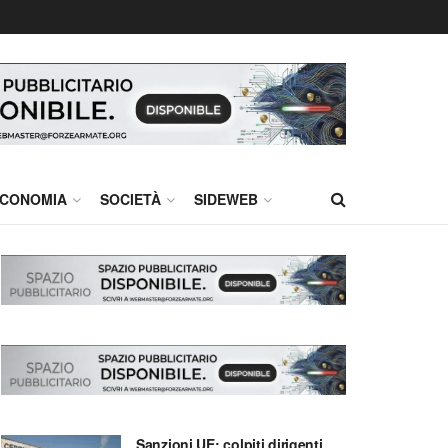
CONOMIA
SOCIETÀ
SIDEWEB
Sanzioni UE: colpiti dirigenti