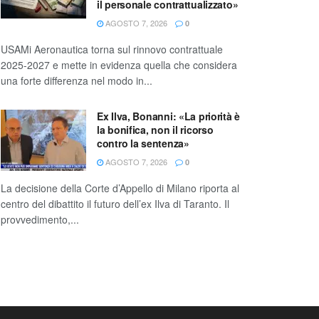
il personale contrattualizzato»
AGOSTO 7, 2026
0
USAMi Aeronautica torna sul rinnovo contrattuale
2025-2027 e mette in evidenza quella che considera
una forte differenza nel modo in...
Ex Ilva, Bonanni: «La priorità è
la bonifica, non il ricorso
contro la sentenza»
AGOSTO 7, 2026
0
La decisione della Corte d’Appello di Milano riporta al
centro del dibattito il futuro dell’ex Ilva di Taranto. Il
provvedimento,...