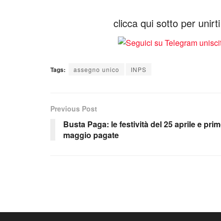
clicca qui sotto per unir
Tags:
assegno unico
INPS
Previous Post
Busta Paga: le festività del 25 aprile e pri
maggio pagate