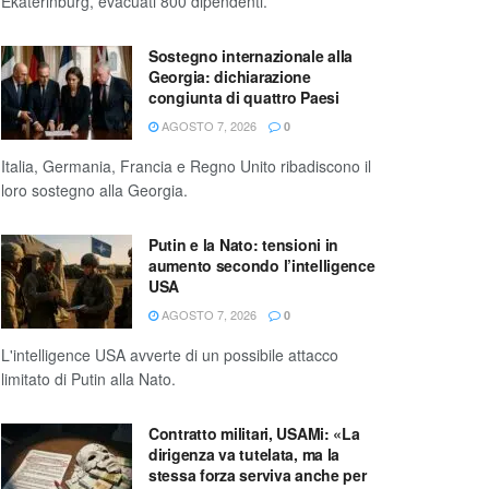
Ekaterinburg, evacuati 800 dipendenti.
Sostegno internazionale alla
Georgia: dichiarazione
congiunta di quattro Paesi
AGOSTO 7, 2026
0
Italia, Germania, Francia e Regno Unito ribadiscono il
loro sostegno alla Georgia.
Putin e la Nato: tensioni in
aumento secondo l’intelligence
USA
AGOSTO 7, 2026
0
L'intelligence USA avverte di un possibile attacco
limitato di Putin alla Nato.
Contratto militari, USAMi: «La
dirigenza va tutelata, ma la
stessa forza serviva anche per