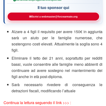
Dati certificati Google
·
Aggiornato al 06 Agosto 2026
✓
Il tuo sponsor qui
✉
Scrivi a webmaster@forzearmate.org
Alzare a 4 figli il requisito per avere 150€ in aggiunta
sarà un aiuto per le famiglie numerose, che
sostengono costi elevati. Attualmente la soglia sono 4
figli.
Eliminare il tetto dei 21 anni, soprattutto per redditi
bassi, vuole consentire alle famiglie meno abbienti di
continuare ad avere sostegno nel mantenimento dei
figli anche in età post-diploma.
Sarà necessario rivedere di conseguenza le
detrazioni fiscali, modificando l’attuale
Continua la lettura seguendo il link >>> :