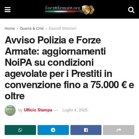
Home
Guerra & Crisi
Eserciti Stranieri
Avviso Polizia e Forze
Armate: aggiornamenti
NoiPA su condizioni
agevolate per i Prestiti in
convenzione fino a 75.000 € e
oltre
by
Ufficio Stampa
Luglio 4, 2025