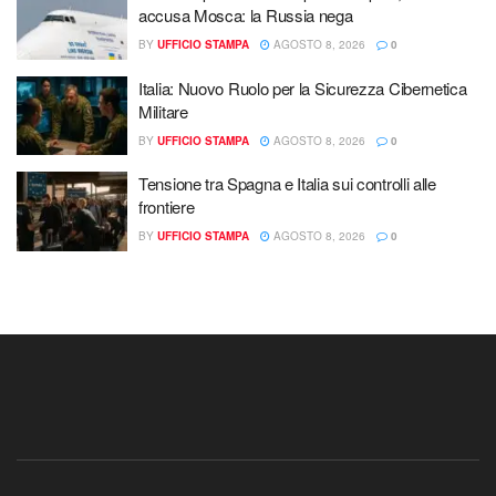
accusa Mosca: la Russia nega
BY
UFFICIO STAMPA
AGOSTO 8, 2026
0
Italia: Nuovo Ruolo per la Sicurezza Cibernetica
Militare
BY
UFFICIO STAMPA
AGOSTO 8, 2026
0
Tensione tra Spagna e Italia sui controlli alle
frontiere
BY
UFFICIO STAMPA
AGOSTO 8, 2026
0