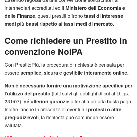
intermediari accreditati ed il
Ministero dell’Economia e
delle Finanze
, questi prestiti offrono
tassi di interesse
medi più bassi rispetto ai tassi medi di mercato.
Come richiedere un Prestito in
convenzione NoiPA
Con PrestitoPiù, la procedura di richiesta è pensata per
essere
semplice, sicura e gestibile interamente online.
Non è necessario fornire una motivazione specifica per
l’utilizzo del prestito
(fatti salvi gli obblighi di cui al D.lgs.
231/07),
né ulteriori garanzie
oltre alla propria busta paga.
Inoltre, anche in presenza di eventuali
protesti o altre
pregiudizievoli
, la richiesta può comunque essere
valutata.