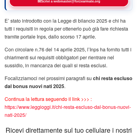
✉
Scrivi a webmaster@forzearmate.org
E’ stato introdotto con la Legge di bilancio 2025 e chi ha
tutti i requisiti in regola per ottenerlo può già fare richiesta
tramite portale Inps, dallo scorso 17 aprile.
Con circolare n.76 del 14 aprile 2025, l’Inps ha fornito tutti i
chiarimenti sui requisiti obbligatori per rientrare nel
sussidio, in mancanza dei quali si resta esclusi.
Focalizziamoci nei prossimi paragrafi su
chi resta escluso
dal bonus nuovi nati 2025
.
Continua la lettura seguendo il link >>> :
https://www.leggioggi.it/chi-resta-escluso-dal-bonus-nuovi-
nati-2025/
Ricevi direttamente sul tuo cellulare i nostri