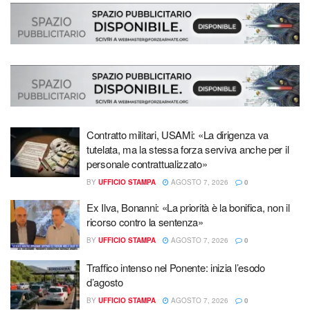
Contratto militari, USAMi: «La dirigenza va
tutelata, ma la stessa forza serviva anche per il
personale contrattualizzato»
BY
UFFICIO STAMPA
AGOSTO 7, 2026
0
Ex Ilva, Bonanni: «La priorità è la bonifica, non il
ricorso contro la sentenza»
BY
UFFICIO STAMPA
AGOSTO 7, 2026
0
Traffico intenso nel Ponente: inizia l’esodo
d’agosto
BY
UFFICIO STAMPA
AGOSTO 7, 2026
0