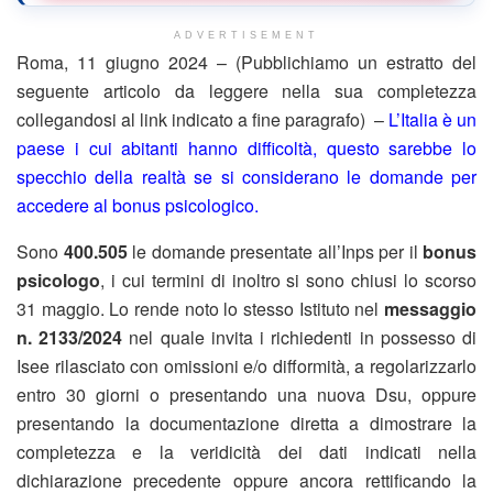
ADVERTISEMENT
Roma, 11 giugno 2024 – (Pubblichiamo un estratto del
seguente articolo da leggere nella sua completezza
collegandosi al link indicato a fine paragrafo) –
L’Italia è un
paese i cui abitanti hanno difficoltà, questo sarebbe lo
specchio della realtà se si considerano le domande per
accedere al bonus psicologico.
Sono
400.505
le domande presentate all’Inps per il
bonus
psicologo
, i cui termini di inoltro si sono chiusi lo scorso
31 maggio. Lo rende noto lo stesso Istituto nel
messaggio
n. 2133/2024
nel quale invita i richiedenti in possesso di
Isee rilasciato con omissioni e/o difformità, a regolarizzarlo
entro 30 giorni o presentando una nuova Dsu, oppure
presentando la documentazione diretta a dimostrare la
completezza e la veridicità dei dati indicati nella
dichiarazione precedente oppure ancora rettificando la