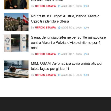
BY
UFFICIO STAMPA
AGOSTO 6, 2026
0
Neutralità in Europa: Austria, Irlanda, Malta e
Cipro tra identità e difesa
BY
UFFICIO STAMPA
AGOSTO 6, 2026
0
Siena, denunciato 24enne per scritte minacciose
contro Meloni e Polizia: divieto di ritorno per 4
anni
BY
UFFICIO STAMPA
AGOSTO 6, 2026
0
MIM, USAMi Aeronautica avvia un’iniziativa di
tutela legale per gli iscritti
BY
UFFICIO STAMPA
AGOSTO 6, 2026
0