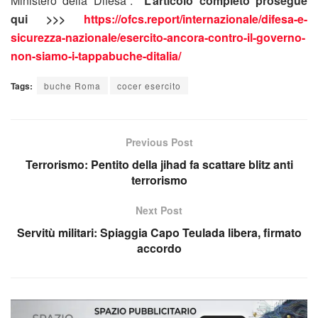
Ministero della Difesa”.
L’articolo completo prosegue
qui >>>
https://ofcs.report/internazionale/difesa-e-
sicurezza-nazionale/esercito-ancora-contro-il-governo-
non-siamo-i-tappabuche-ditalia/
Tags:
buche Roma
cocer esercito
Previous Post
Terrorismo: Pentito della jihad fa scattare blitz anti
terrorismo
Next Post
Servitù militari: Spiaggia Capo Teulada libera, firmato
accordo