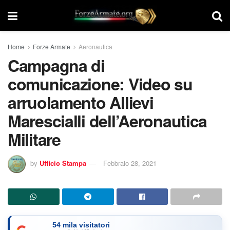
Home
Forze Armate
Aeronautica
Campagna di
comunicazione: Video su
arruolamento Allievi
Marescialli dell’Aeronautica
Militare
by
Ufficio Stampa
Febbraio 28, 2021
54 mila visitatori