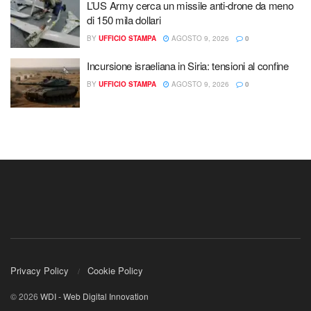
L’US Army cerca un missile anti-drone da meno
di 150 mila dollari
BY
UFFICIO STAMPA
AGOSTO 9, 2026
0
Incursione israeliana in Siria: tensioni al confine
BY
UFFICIO STAMPA
AGOSTO 9, 2026
0
Privacy Policy
Cookie Policy
© 2026
WDI - Web Digital Innovation