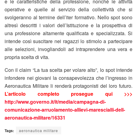
e le caratteristiche della professione, nonché le attività
operative e quelle al servizio della collettività che si
svolgeranno al termine dell’iter formativo. Nello spot sono
altresì descritti i valori dell’Istituzione e la prospettiva di
una professione altamente qualificata e specializzata. Si
intende così suscitare nei ragazzi lo stimolo a partecipare
alle selezioni, invogliandoli ad intraprendere una vera e
propria scelta di vita.
Con il claim “La tua scelta per volare alto”, lo spot intende
infondere nei giovani la consapevolezza che l’ingresso in
Aeronautica Militare li renderà protagonisti del loro futuro.
L’articolo completo prosegue qui >>>
http://www.governo.it/it/media/campagna-di-
comunicazione-arruolamento-allievi-marescialli-dell-
aeronautica-militare/16331
Tags:
aeronautica militare