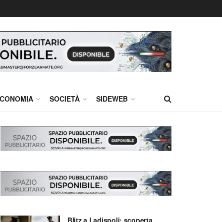
CONOMIA
SOCIETÀ
SIDEWEB
Blitz a Ladispoli: scoperta