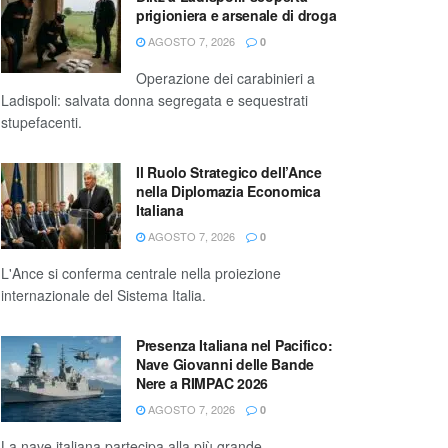
prigioniera e arsenale di droga
AGOSTO 7, 2026
0
Operazione dei carabinieri a
Ladispoli: salvata donna segregata e sequestrati
stupefacenti.
Il Ruolo Strategico dell’Ance
nella Diplomazia Economica
Italiana
AGOSTO 7, 2026
0
L'Ance si conferma centrale nella proiezione
internazionale del Sistema Italia.
Presenza Italiana nel Pacifico:
Nave Giovanni delle Bande
Nere a RIMPAC 2026
AGOSTO 7, 2026
0
La nave italiana partecipa alla più grande