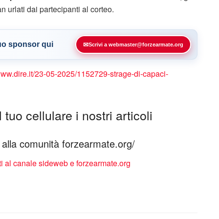
n urlati dai partecipanti al corteo.
tuo sponsor qui
✉
Scrivi a webmaster@forzearmate.org
/www.dire.it/23-05-2025/1152729-strage-di-capaci-
tuo cellulare i nostri articoli
ti alla comunità forzearmate.org/