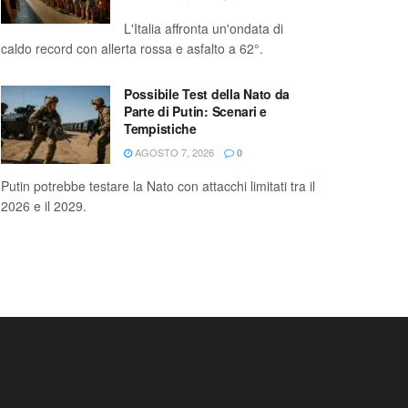
L'Italia affronta un'ondata di
caldo record con allerta rossa e asfalto a 62°.
Possibile Test della Nato da
Parte di Putin: Scenari e
Tempistiche
AGOSTO 7, 2026
0
Putin potrebbe testare la Nato con attacchi limitati tra il
2026 e il 2029.