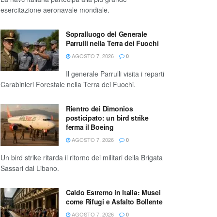
esercitazione aeronavale mondiale.
Sopralluogo del Generale
Parrulli nella Terra dei Fuochi
AGOSTO 7, 2026
0
Il generale Parrulli visita i reparti
Carabinieri Forestale nella Terra dei Fuochi.
Rientro dei Dimonios
posticipato: un bird strike
ferma il Boeing
AGOSTO 7, 2026
0
Un bird strike ritarda il ritorno dei militari della Brigata
Sassari dal Libano.
Caldo Estremo in Italia: Musei
come Rifugi e Asfalto Bollente
AGOSTO 7, 2026
0