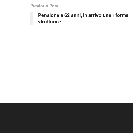
Previous Post
Pensione a 62 anni, in arrivo una riforma
strutturale