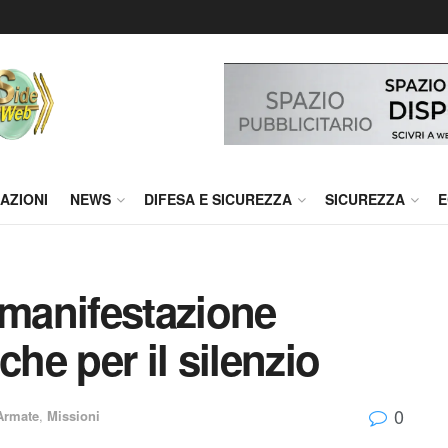
AZIONI
NEWS
DIFESA E SICUREZZA
SICUREZZA
E
 manifestazione
che per il silenzio
0
Armate
,
Missioni