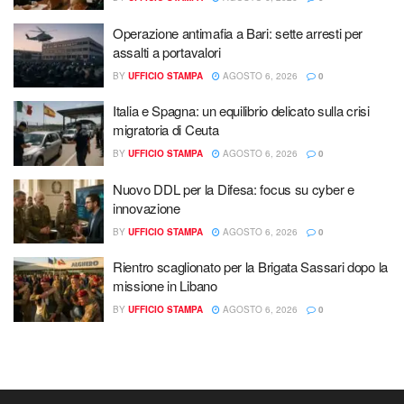
Operazione antimafia a Bari: sette arresti per
assalti a portavalori
BY
UFFICIO STAMPA
AGOSTO 6, 2026
0
Italia e Spagna: un equilibrio delicato sulla crisi
migratoria di Ceuta
BY
UFFICIO STAMPA
AGOSTO 6, 2026
0
Nuovo DDL per la Difesa: focus su cyber e
innovazione
BY
UFFICIO STAMPA
AGOSTO 6, 2026
0
Rientro scaglionato per la Brigata Sassari dopo la
missione in Libano
BY
UFFICIO STAMPA
AGOSTO 6, 2026
0