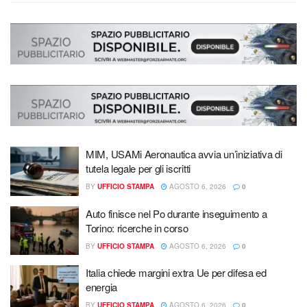
MIM, USAMi Aeronautica avvia un’iniziativa di
tutela legale per gli iscritti
BY
UFFICIO STAMPA
AGOSTO 6, 2026
0
Auto finisce nel Po durante inseguimento a
Torino: ricerche in corso
BY
UFFICIO STAMPA
AGOSTO 6, 2026
0
Italia chiede margini extra Ue per difesa ed
energia
BY
UFFICIO STAMPA
AGOSTO 6, 2026
0