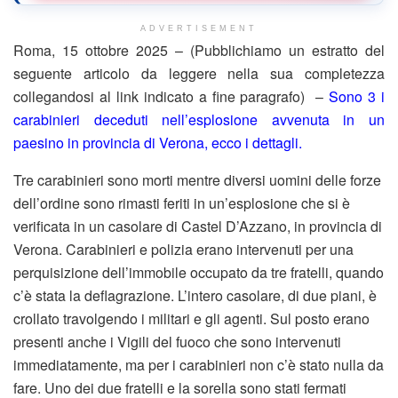
ADVERTISEMENT
Roma, 15 ottobre 2025 – (Pubblichiamo un estratto del
seguente articolo da leggere nella sua completezza
collegandosi al link indicato a fine paragrafo) –
Sono 3 i
carabinieri deceduti nell’esplosione avvenuta in un
paesino in provincia di Verona, ecco i dettagli.
Tre carabinieri sono morti mentre diversi uomini delle forze
dell’ordine sono rimasti feriti in un’esplosione che si è
verificata in un casolare di Castel D’Azzano, in provincia di
Verona. Carabinieri e polizia erano intervenuti per una
perquisizione dell’immobile occupato da tre fratelli, quando
c’è stata la deflagrazione. L’intero casolare, di due piani, è
crollato travolgendo i militari e gli agenti. Sul posto erano
presenti anche i Vigili del fuoco che sono intervenuti
immediatamente, ma per i carabinieri non c’è stato nulla da
fare. Uno dei due fratelli e la sorella sono stati fermati