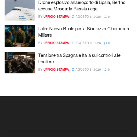
Drone esplosivo all’aeroporto di Lipsia, Berlino
accusa Mosca: la Russia nega
BY
UFFICIO STAMPA
AGOSTO 8, 2026
0
Italia: Nuovo Ruolo per la Sicurezza Cibernetica
Militare
BY
UFFICIO STAMPA
AGOSTO 8, 2026
0
Tensione tra Spagna e Italia sui controlli alle
frontiere
BY
UFFICIO STAMPA
AGOSTO 8, 2026
0