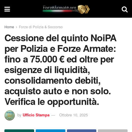
Home
Forze di Polizia & Soccorso
Cessione del quinto NoiPA
per Polizia e Forze Armate:
fino a 75.000 € ed oltre per
esigenze di liquidità,
consolidamento debiti,
acquisto auto e non solo.
Verifica le opportunità.
by
Ufficio Stampa
Ottobre 10, 2025