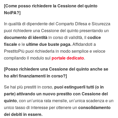
[Come posso richiedere la Cessione del quinto
NoiPA?]
In qualità di dipendente del Comparto Difesa e Sicurezza
puoi richiedere una Cessione del quinto presentando un
documento di identità
in corso di validità, il
codice
fiscale
e le
ultime due buste paga.
Affidandoti a
PrestitoPiù puoi richiederla in modo semplice e veloce
compilando il modulo sul
portale dedicato
.
[Posso richiedere una Cessione del quinto anche se
ho altri finanziamenti in corso?]
Se hai più prestiti in corso,
puoi estinguerli tutti (o in
parte) attivando un nuovo prestito con Cessione del
quinto
, con un’unica rata mensile, un’unica scadenza e un
unico tasso di interesse per ottenere un
consolidamento
dei debiti in essere.