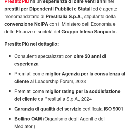
PrestitoPiù
ha un’
esperienza di oltre venti anni
nei
prestiti per Dipendenti Pubblici e Statali
ed è agente
monomandatario di
Prestitalia S.p.A
., stipulante della
convenzione NoiPA
con il Ministero dell’Economia e
delle Finanze e società del
Gruppo Intesa Sanpaolo.
PrestitoPiù nel dettaglio:
Consulenti specializzati con
oltre 20 anni di
esperienza
Premiati come
miglior Agenzia per la consulenza al
cliente
al Leadership Forum, 2023
Premiati come
miglior rating per la soddisfazione
del cliente
da Prestitalia S.p.A., 2024
Garanzia di qualità del servizio
certificata
ISO 9001
Bollino OAM
(Organismo degli Agenti e dei
Mediatori)