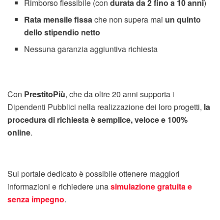
Rimborso flessibile (con
durata da 2 fino a 10 anni
)
Rata mensile fissa
che non supera mai
un quinto
dello stipendio netto
Nessuna garanzia aggiuntiva richiesta
Con
PrestitoPiù
, che da oltre 20 anni supporta i
Dipendenti Pubblici nella realizzazione dei loro progetti,
la
procedura di
richiesta è semplice, veloce e 100%
online
.
Sul portale dedicato è possibile ottenere maggiori
informazioni e richiedere una
simulazione gratuita e
senza impegno
.