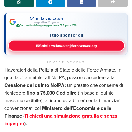
54 mila visitatori
negli ultimi 28 giorni
Dati certificati Google
·
Aggiornato al 08 Agosto 2026
✓
Il tuo sponsor qui
✉
Scrivi a webmaster@forzearmate.org
ADVERTISEMENT
I lavoratori della Polizia di Stato e delle Forze Armate, in
qualità di amministrati NoiPA, possono accedere alla
Cessione del quinto NoiPA:
un prestito che consente di
richiedere
fino a 75.000 € ed oltre
(in base al quinto
massimo cedibile), affidandosi ad intermediari finanziari
convenzionati col
Ministero dell’Economia e delle
Finanze (
Richiedi una simulazione gratuita e senza
impegno
).