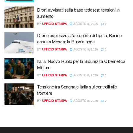
Droni avvistati sulla base tedesca: tensioni in
aumento
BY
UFFICIO STAMPA
AGOSTO 8, 2026
0
Drone esplosivo all’aeroporto di Lipsia, Berlino
accusa Mosca: la Russia nega
BY
UFFICIO STAMPA
AGOSTO 8, 2026
0
Italia: Nuovo Ruolo per la Sicurezza Cibernetica
Militare
BY
UFFICIO STAMPA
AGOSTO 8, 2026
0
Tensione tra Spagna e Italia sui controlli alle
frontiere
BY
UFFICIO STAMPA
AGOSTO 8, 2026
0