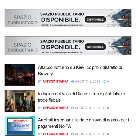
Attacco notturno su Kiev: colpito il distretto di
Brovary
BY
UFFICIO STAMPA
AGOSTO 8, 2026
0
Indagine nel Vallo di Diano: firme digitali false e
frode fiscale
BY
UFFICIO STAMPA
AGOSTO 8, 2026
0
Arretrati insegnanti: le date chiave di agosto per i
pagamenti NoiPA
BY
UFFICIO STAMPA
AGOSTO 8, 2026
0