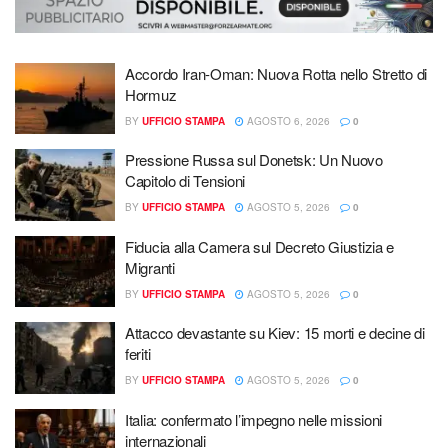
Accordo Iran-Oman: Nuova Rotta nello Stretto di
Hormuz
BY
UFFICIO STAMPA
AGOSTO 6, 2026
0
Pressione Russa sul Donetsk: Un Nuovo
Capitolo di Tensioni
BY
UFFICIO STAMPA
AGOSTO 5, 2026
0
Fiducia alla Camera sul Decreto Giustizia e
Migranti
BY
UFFICIO STAMPA
AGOSTO 5, 2026
0
Attacco devastante su Kiev: 15 morti e decine di
feriti
BY
UFFICIO STAMPA
AGOSTO 5, 2026
0
Italia: confermato l’impegno nelle missioni
internazionali