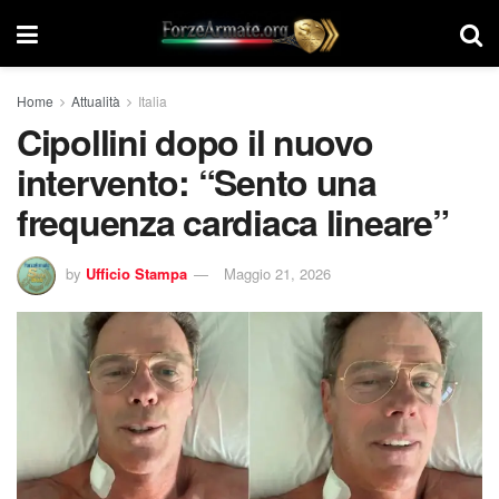
Home
Attualità
Italia
Cipollini dopo il nuovo
intervento: “Sento una
frequenza cardiaca lineare”
by
Ufficio Stampa
Maggio 21, 2026