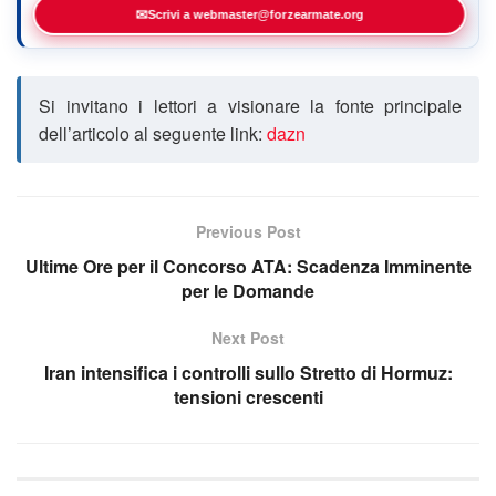
✉
Scrivi a webmaster@forzearmate.org
Si invitano i lettori a visionare la fonte principale
dell’articolo al seguente link:
dazn
Previous Post
Ultime Ore per il Concorso ATA: Scadenza Imminente
per le Domande
Next Post
Iran intensifica i controlli sullo Stretto di Hormuz:
tensioni crescenti