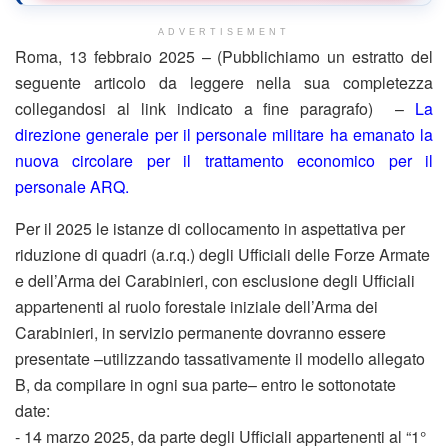
ADVERTISEMENT
Roma, 13 febbraio 2025 – (Pubblichiamo un estratto del
seguente articolo da leggere nella sua completezza
collegandosi al link indicato a fine paragrafo) –
La
direzione generale per il personale militare ha emanato la
nuova circolare per il trattamento economico per il
personale ARQ.
Per il 2025 le istanze di collocamento in aspettativa per
riduzione di quadri (a.r.q.) degli Ufficiali delle Forze Armate
e dell’Arma dei Carabinieri, con esclusione degli Ufficiali
appartenenti al ruolo forestale iniziale dell’Arma dei
Carabinieri, in servizio permanente dovranno essere
presentate –utilizzando tassativamente il modello allegato
B, da compilare in ogni sua parte– entro le sottonotate
date:
‐ 14 marzo 2025, da parte degli Ufficiali appartenenti al “1°