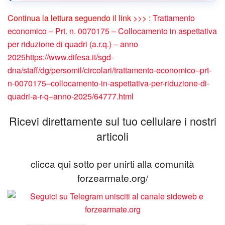
Continua la lettura seguendo il link >>> :
Trattamento
economico – Prt. n. 0070175 – Collocamento in aspettativa
per riduzione di quadri (a.r.q.) – anno
2025https://www.difesa.it/sgd-
dna/staff/dg/persomil/circolari/trattamento-economico–prt-
n-0070175–collocamento-in-aspettativa-per-riduzione-di-
quadri-a-r-q–anno-2025/64777.html
Ricevi direttamente sul tuo cellulare i nostri
articoli
clicca qui sotto per unirti alla comunità
forzearmate.org/