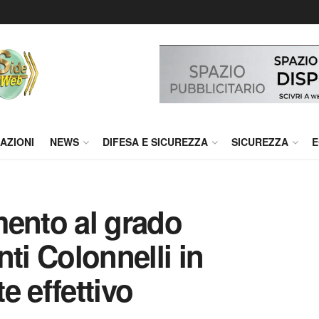
AZIONI
NEWS
DIFESA E SICUREZZA
SICUREZZA
E
mento al grado
ti Colonnelli in
e effettivo