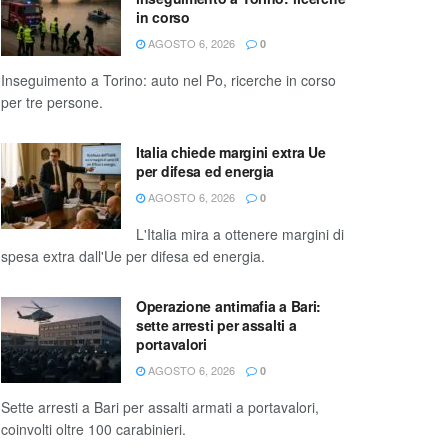
in corso
AGOSTO 6, 2026
0
Inseguimento a Torino: auto nel Po, ricerche in corso
per tre persone.
Italia chiede margini extra Ue
per difesa ed energia
AGOSTO 6, 2026
0
L'Italia mira a ottenere margini di
spesa extra dall'Ue per difesa ed energia.
Operazione antimafia a Bari:
sette arresti per assalti a
portavalori
AGOSTO 6, 2026
0
Sette arresti a Bari per assalti armati a portavalori,
coinvolti oltre 100 carabinieri.