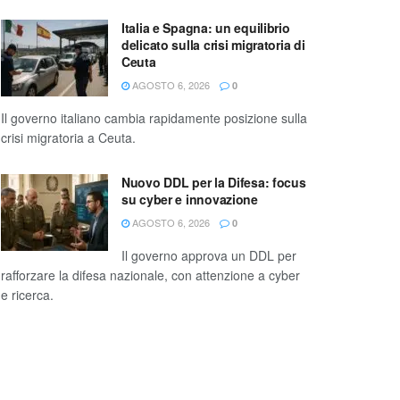
Italia e Spagna: un equilibrio
delicato sulla crisi migratoria di
Ceuta
AGOSTO 6, 2026
0
Il governo italiano cambia rapidamente posizione sulla
crisi migratoria a Ceuta.
Nuovo DDL per la Difesa: focus
su cyber e innovazione
AGOSTO 6, 2026
0
Il governo approva un DDL per
rafforzare la difesa nazionale, con attenzione a cyber
e ricerca.