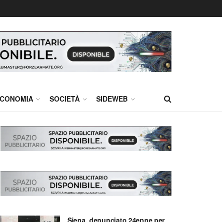
CONOMIA
SOCIETÀ
SIDEWEB
Siena, denunciato 24enne per