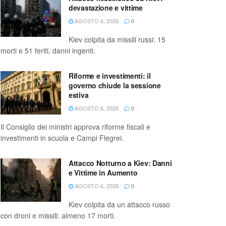
devastazione e vittime
AGOSTO 6, 2026
0
Kiev colpita da missili russi: 15
morti e 51 feriti, danni ingenti.
Riforme e investimenti: il
governo chiude la sessione
estiva
AGOSTO 6, 2026
0
Il Consiglio dei ministri approva riforme fiscali e
investimenti in scuola e Campi Flegrei.
Attacco Notturno a Kiev: Danni
e Vittime in Aumento
AGOSTO 6, 2026
0
Kiev colpita da un attacco russo
con droni e missili: almeno 17 morti.