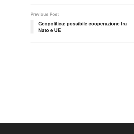
Previous Post
Geopolitica: possibile cooperazione tra
Nato e UE