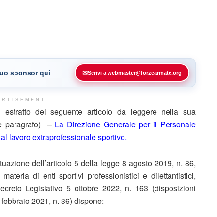
 tuo sponsor qui
✉
Scrivi a webmaster@forzearmate.org
ERTISEMENT
stratto del seguente articolo da leggere nella sua
ine paragrafo) –
La Direzione Generale per il Personale
 al lavoro extraprofessionale sportivo.
ttuazione dell’articolo 5 della legge 8 agosto 2019, n. 86,
ateria di enti sportivi professionistici e dilettantistici,
creto Legislativo 5 ottobre 2022, n. 163 (disposizioni
8 febbraio 2021, n. 36) dispone: