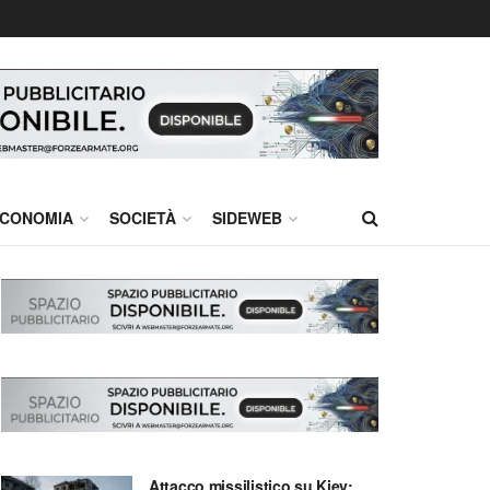
CONOMIA
SOCIETÀ
SIDEWEB
Attacco missilistico su Kiev: