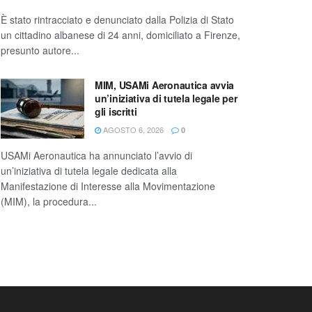
È stato rintracciato e denunciato dalla Polizia di Stato
un cittadino albanese di 24 anni, domiciliato a Firenze,
presunto autore...
MIM, USAMi Aeronautica avvia
un’iniziativa di tutela legale per
gli iscritti
AGOSTO 6, 2026
0
USAMi Aeronautica ha annunciato l’avvio di
un’iniziativa di tutela legale dedicata alla
Manifestazione di Interesse alla Movimentazione
(MIM), la procedura...