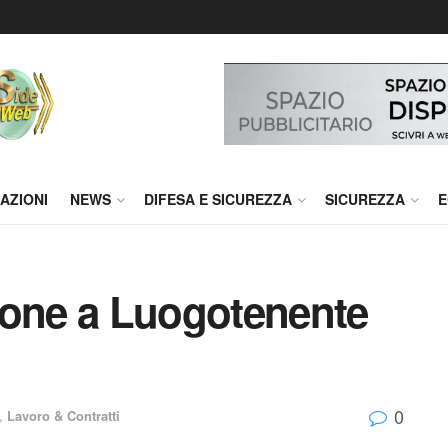
AZIONI
NEWS
DIFESA E SICUREZZA
SICUREZZA
E
ione a Luogotenente
0
,
Lavoro & Contratti