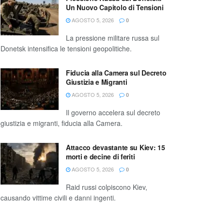
Un Nuovo Capitolo di Tensioni
AGOSTO 5, 2026
0
La pressione militare russa sul
Donetsk intensifica le tensioni geopolitiche.
Fiducia alla Camera sul Decreto
Giustizia e Migranti
AGOSTO 5, 2026
0
Il governo accelera sul decreto
giustizia e migranti, fiducia alla Camera.
Attacco devastante su Kiev: 15
morti e decine di feriti
AGOSTO 5, 2026
0
Raid russi colpiscono Kiev,
causando vittime civili e danni ingenti.