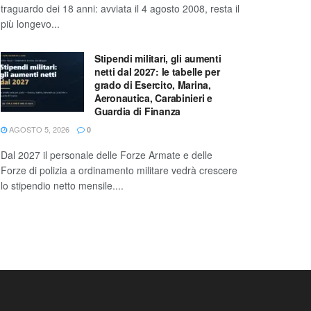
traguardo dei 18 anni: avviata il 4 agosto 2008, resta il
più longevo...
Stipendi militari, gli aumenti
netti dal 2027: le tabelle per
grado di Esercito, Marina,
Aeronautica, Carabinieri e
Guardia di Finanza
AGOSTO 5, 2026
0
Dal 2027 il personale delle Forze Armate e delle
Forze di polizia a ordinamento militare vedrà crescere
lo stipendio netto mensile....