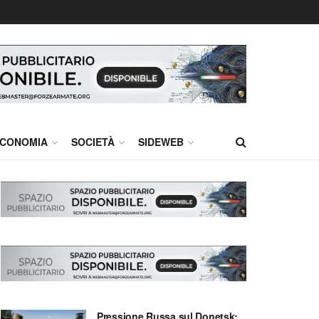
CONOMIA
SOCIETÀ
SIDEWEB
Pressione Russa sul Donetsk: