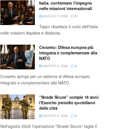
Italia: confermato l’impegno
nelle missioni internazionali
AGOSTO 5, 2026
0
Tajani ribadisce il ruolo dell'Italia
nelle missioni Aspides e Atalanta.
Crosetto: Difesa europea più
integrata e complementare alla
NATO
AGOSTO 5, 2026
0
Crosetto spinge per un sistema di difesa europeo
integrato e complementare alla NATO.
“Strade Sicure” compie 18 anni:
l’Esercito presidio quotidiano
delle città
AGOSTO 5, 2026
0
Nell'agosto 2026 l'operazione "Strade Sicure" taglia il