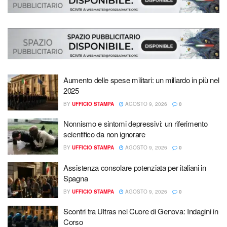
Aumento delle spese militari: un miliardo in più nel
2025
BY
UFFICIO STAMPA
AGOSTO 9, 2026
0
Nonnismo e sintomi depressivi: un riferimento
scientifico da non ignorare
BY
UFFICIO STAMPA
AGOSTO 9, 2026
0
Assistenza consolare potenziata per italiani in
Spagna
BY
UFFICIO STAMPA
AGOSTO 9, 2026
0
Scontri tra Ultras nel Cuore di Genova: Indagini in
Corso