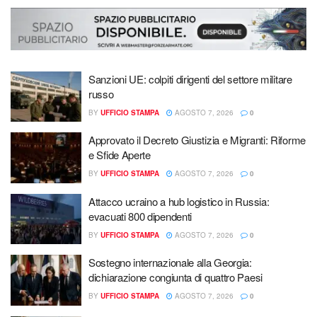
Sanzioni UE: colpiti dirigenti del settore militare
russo
BY
UFFICIO STAMPA
AGOSTO 7, 2026
0
Approvato il Decreto Giustizia e Migranti: Riforme
e Sfide Aperte
BY
UFFICIO STAMPA
AGOSTO 7, 2026
0
Attacco ucraino a hub logistico in Russia:
evacuati 800 dipendenti
BY
UFFICIO STAMPA
AGOSTO 7, 2026
0
Sostegno internazionale alla Georgia:
dichiarazione congiunta di quattro Paesi
BY
UFFICIO STAMPA
AGOSTO 7, 2026
0