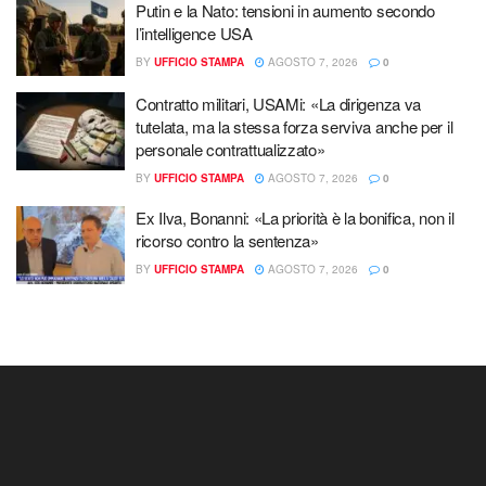
Putin e la Nato: tensioni in aumento secondo
l’intelligence USA
BY
UFFICIO STAMPA
AGOSTO 7, 2026
0
Contratto militari, USAMi: «La dirigenza va
tutelata, ma la stessa forza serviva anche per il
personale contrattualizzato»
BY
UFFICIO STAMPA
AGOSTO 7, 2026
0
Ex Ilva, Bonanni: «La priorità è la bonifica, non il
ricorso contro la sentenza»
BY
UFFICIO STAMPA
AGOSTO 7, 2026
0