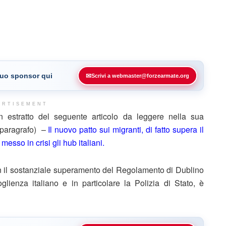
 tuo sponsor qui
✉
Scrivi a webmaster@forzearmate.org
ERTISEMENT
estratto del seguente articolo da leggere nella sua
e paragrafo) –
Il nuovo patto sui migranti, di fatto supera il
messo in crisi gli hub italiani.
con il sostanziale superamento del Regolamento di Dublino
lienza italiano e in particolare la Polizia di Stato, è