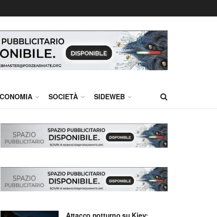
CONOMIA
SOCIETÀ
SIDEWEB
Attacco notturno su Kiev: