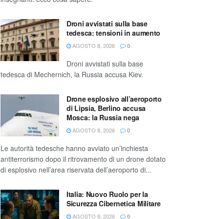
Droni avvistati sulla base
tedesca: tensioni in aumento
AGOSTO 8, 2026
0
Droni avvistati sulla base
tedesca di Mechernich, la Russia accusa Kiev.
Drone esplosivo all’aeroporto
di Lipsia, Berlino accusa
Mosca: la Russia nega
AGOSTO 8, 2026
0
Le autorità tedesche hanno avviato un’inchiesta
antiterrorismo dopo il ritrovamento di un drone dotato
di esplosivo nell’area riservata dell’aeroporto di...
Italia: Nuovo Ruolo per la
Sicurezza Cibernetica Militare
AGOSTO 8, 2026
0