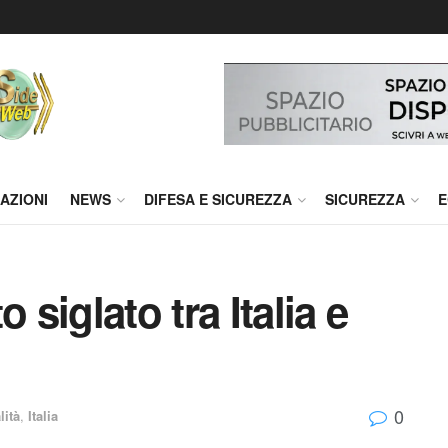
AZIONI
NEWS
DIFESA E SICUREZZA
SICUREZZA
E
 siglato tra Italia e
0
lità
,
Italia