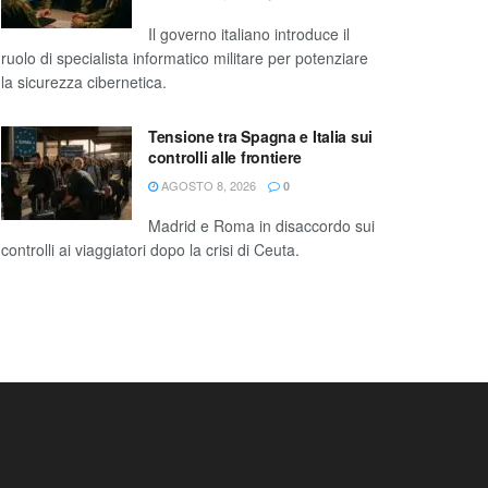
Il governo italiano introduce il
ruolo di specialista informatico militare per potenziare
la sicurezza cibernetica.
Tensione tra Spagna e Italia sui
controlli alle frontiere
AGOSTO 8, 2026
0
Madrid e Roma in disaccordo sui
controlli ai viaggiatori dopo la crisi di Ceuta.