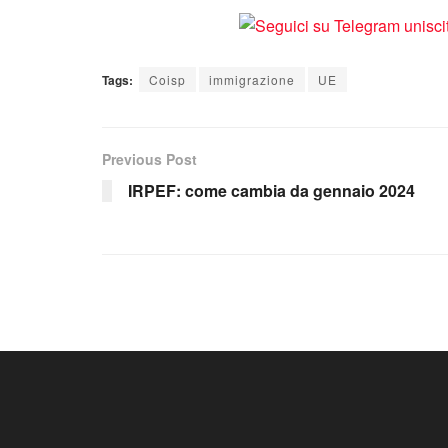
Tags:
Coisp
immigrazione
UE
Previous Post
IRPEF: come cambia da gennaio 2024