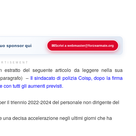
 tuo sponsor qui
✉
Scrivi a webmaster@forzearmate.org
ERTISEMENT
estratto del seguente articolo da leggere nella sua
e paragrafo) –
Il sindacato di polizia Coisp, dopo la firma
 con tutti gli aumenti previsti.
 per il triennio 2022-2024 del personale non dirigente del
i e una decisa accelerazione negli ultimi giorni che ha