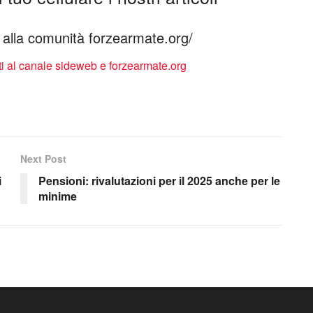
ti alla comunità forzearmate.org/
Next Post
i
Pensioni: rivalutazioni per il 2025 anche per le
minime