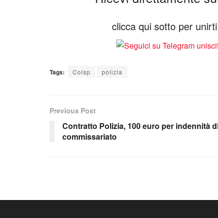
clicca qui sotto per unir
Tags:
Coisp
polizia
Previous Post
Contratto Polizia, 100 euro per indennità d
commissariato