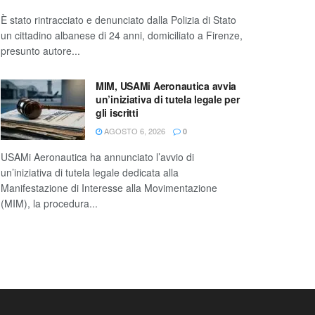
È stato rintracciato e denunciato dalla Polizia di Stato
un cittadino albanese di 24 anni, domiciliato a Firenze,
presunto autore...
MIM, USAMi Aeronautica avvia
un’iniziativa di tutela legale per
gli iscritti
AGOSTO 6, 2026
0
USAMi Aeronautica ha annunciato l’avvio di
un’iniziativa di tutela legale dedicata alla
Manifestazione di Interesse alla Movimentazione
(MIM), la procedura...