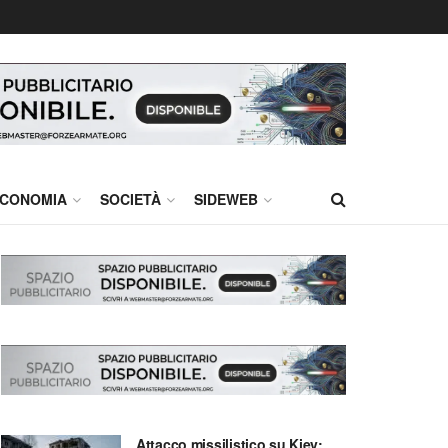
CONOMIA
SOCIETÀ
SIDEWEB
Attacco missilistico su Kiev: