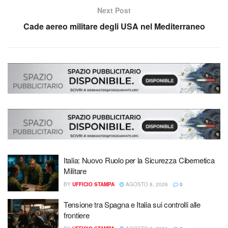
Next Post
Cade aereo militare degli USA nel Mediterraneo
Italia: Nuovo Ruolo per la Sicurezza Cibernetica
Militare
BY
UFFICIO STAMPA
AGOSTO 8, 2026
0
Tensione tra Spagna e Italia sui controlli alle
frontiere