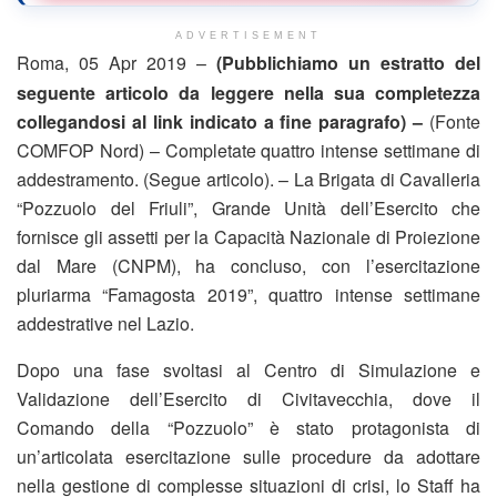
ADVERTISEMENT
Roma, 05 Apr 2019 –
(Pubblichiamo un estratto del
seguente articolo da leggere nella sua completezza
collegandosi al link indicato a fine paragrafo) –
(Fonte
COMFOP Nord) – Completate quattro intense settimane di
addestramento. (Segue articolo). – La Brigata di Cavalleria
“Pozzuolo del Friuli”, Grande Unità dell’Esercito che
fornisce gli assetti per la Capacità Nazionale di Proiezione
dal Mare (CNPM), ha concluso, con l’esercitazione
pluriarma “Famagosta 2019”, quattro intense settimane
addestrative nel Lazio.
Dopo una fase svoltasi al Centro di Simulazione e
Validazione dell’Esercito di Civitavecchia, dove il
Comando della “Pozzuolo” è stato protagonista di
un’articolata esercitazione sulle procedure da adottare
nella gestione di complesse situazioni di crisi, lo Staff ha