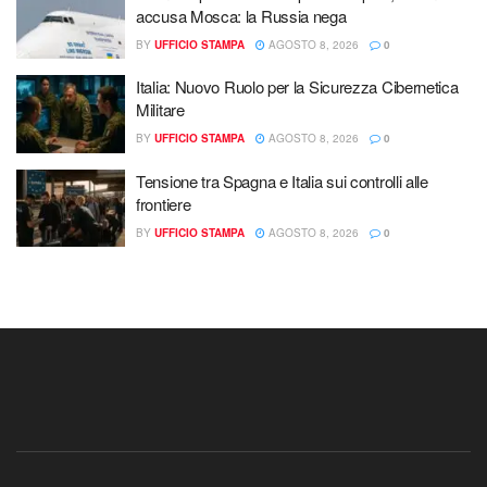
accusa Mosca: la Russia nega
BY
UFFICIO STAMPA
AGOSTO 8, 2026
0
Italia: Nuovo Ruolo per la Sicurezza Cibernetica
Militare
BY
UFFICIO STAMPA
AGOSTO 8, 2026
0
Tensione tra Spagna e Italia sui controlli alle
frontiere
BY
UFFICIO STAMPA
AGOSTO 8, 2026
0