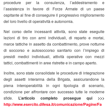
procedure per la consulenza, l’addestramento e
l’assistenza in favore di Forze Armate di un paese
ospitante al fine di conseguire il progressivo miglioramento
del loro livello di operatività e autonomia.
Nel corso delle incessanti attività, sono state eseguite
lezioni di tiro con armi individuali, di reparto e mortai,
marce tattiche in assetto da combattimento, prove notturne
di soccorso e autosoccorso sanitario con l’impiego di
presidi medici individuali, attività operative con mezzi
tattici, combattimenti in aree ristrette e in campo aperto.
Inoltre, sono state consolidate le procedure di integrazione
degli assetti interarma della Brigata, assicurandone la
piena interoperabilità in ogni tipologia di scenario,
condizione per affrontare con successo tutte le moderne
sfide.
L’articolo completo prosegue qui >>>
http://www.esercito.difesa.it/comunicazione/Pagine/Fa