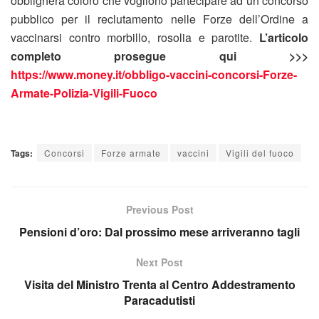
obbligherà coloro che vogliono partecipare ad un concorso
pubblico per il reclutamento nelle Forze dell’Ordine a
vaccinarsi contro morbillo, rosolia e parotite.
L’articolo
completo prosegue qui >>>
https://www.money.it/obbligo-vaccini-concorsi-Forze-
Armate-Polizia-Vigili-Fuoco
Tags:
Concorsi
Forze armate
vaccini
Vigili del fuoco
Previous Post
Pensioni d’oro: Dal prossimo mese arriveranno tagli
Next Post
Visita del Ministro Trenta al Centro Addestramento
Paracadutisti