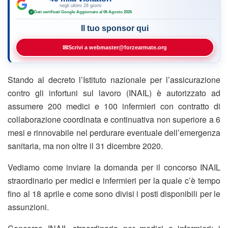
negli ultimi 28 giorni
Dati certificati Google
·
Aggiornato al 06 Agosto 2026
✓
Il tuo sponsor qui
✉
Scrivi a webmaster@forzearmate.org
Stando al decreto l’Istituto nazionale per l’assicurazione
contro gli infortuni sul lavoro (INAIL) è autorizzato ad
assumere 200 medici e 100 infermieri con contratto di
collaborazione coordinata e continuativa non superiore a 6
mesi e rinnovabile nel perdurare eventuale dell’emergenza
sanitaria, ma non oltre il 31 dicembre 2020.
Vediamo come inviare la domanda per il concorso INAIL
straordinario per medici e infermieri per la quale c’è tempo
fino al 18 aprile e come sono divisi i posti disponibili per le
assunzioni.