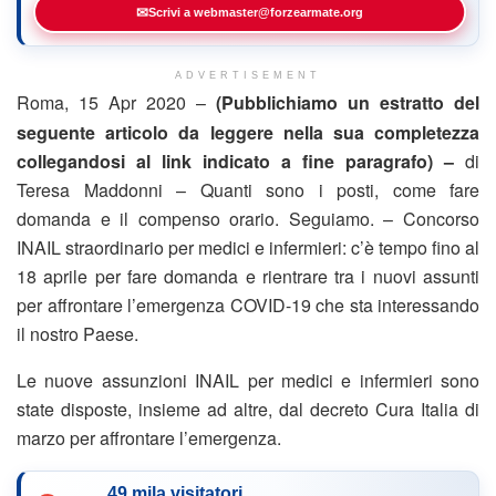
✉
Scrivi a webmaster@forzearmate.org
ADVERTISEMENT
Roma, 15 Apr 2020 –
(Pubblichiamo un estratto del
seguente articolo da leggere nella sua completezza
collegandosi al link indicato a fine paragrafo) –
di
Teresa Maddonni – Quanti sono i posti, come fare
domanda e il compenso orario. Seguiamo. – Concorso
INAIL straordinario per medici e infermieri: c’è tempo fino al
18 aprile per fare domanda e rientrare tra i nuovi assunti
per affrontare l’emergenza COVID-19 che sta interessando
il nostro Paese.
Le nuove assunzioni INAIL per medici e infermieri sono
state disposte, insieme ad altre, dal decreto Cura Italia di
marzo per affrontare l’emergenza.
49 mila visitatori