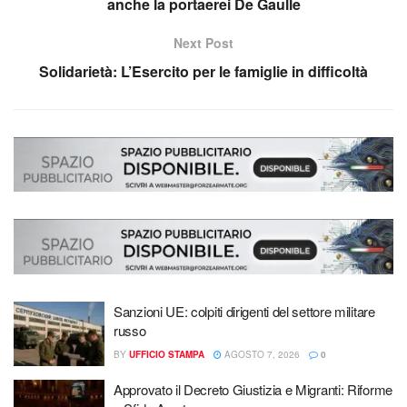
anche la portaerei De Gaulle
Next Post
Solidarietà: L’Esercito per le famiglie in difficoltà
Sanzioni UE: colpiti dirigenti del settore militare
russo
BY
UFFICIO STAMPA
AGOSTO 7, 2026
0
Approvato il Decreto Giustizia e Migranti: Riforme