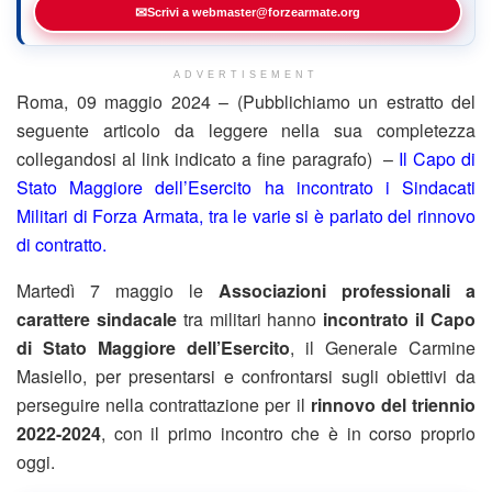
✉
Scrivi a webmaster@forzearmate.org
ADVERTISEMENT
Roma, 09 maggio 2024 – (Pubblichiamo un estratto del
seguente articolo da leggere nella sua completezza
collegandosi al link indicato a fine paragrafo) –
Il Capo di
Stato Maggiore dell’Esercito ha incontrato i Sindacati
Militari di Forza Armata, tra le varie si è parlato del rinnovo
di contratto.
Martedì 7 maggio le
Associazioni professionali a
carattere sindacale
tra militari hanno
incontrato il Capo
di Stato Maggiore dell’Esercito
, il Generale Carmine
Masiello, per presentarsi e confrontarsi sugli obiettivi da
perseguire nella contrattazione per il
rinnovo del triennio
2022-2024
, con il primo incontro che è in corso proprio
oggi.