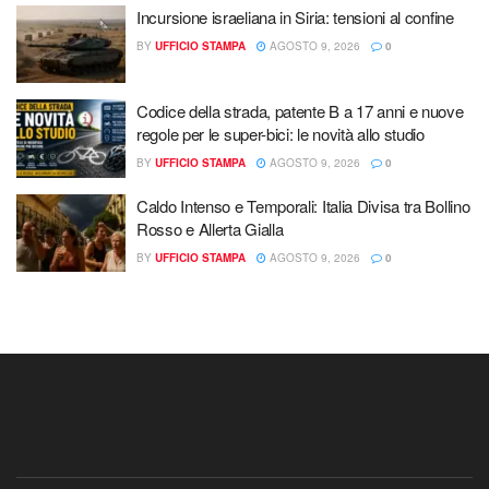
Incursione israeliana in Siria: tensioni al confine
BY
UFFICIO STAMPA
AGOSTO 9, 2026
0
Codice della strada, patente B a 17 anni e nuove
regole per le super-bici: le novità allo studio
BY
UFFICIO STAMPA
AGOSTO 9, 2026
0
Caldo Intenso e Temporali: Italia Divisa tra Bollino
Rosso e Allerta Gialla
BY
UFFICIO STAMPA
AGOSTO 9, 2026
0