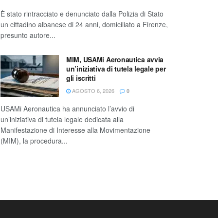
È stato rintracciato e denunciato dalla Polizia di Stato
un cittadino albanese di 24 anni, domiciliato a Firenze,
presunto autore...
MIM, USAMi Aeronautica avvia
un’iniziativa di tutela legale per
gli iscritti
AGOSTO 6, 2026
0
USAMi Aeronautica ha annunciato l’avvio di
un’iniziativa di tutela legale dedicata alla
Manifestazione di Interesse alla Movimentazione
(MIM), la procedura...