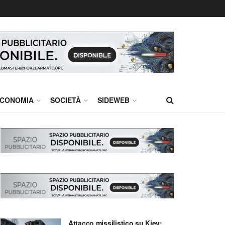
CONOMIA
SOCIETÀ
SIDEWEB
Attacco missilistico su Kiev: