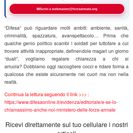
✉
Scrivi a webmaster@forzearmate.org
“Difesa” può riguardare molti ambiti: ambiente, sanità,
criminalità, spazzatura, avanspettacolo… Prima che
qualche genio politico scambi i soldati per tuttofare a cui
trovare attività inappropriate, definendole magari un giorno
“duali”, vogliamo regalare chiarezza a chi si
arruola? Dobbiamo oggi raccogliere cocci e ridare forma a
qualcosa che esiste sicuramente nei cuori ma non nella
realtà.
Continua la lettura seguendo il link >>> :
https://www.difesaonline.it/evidenza/editoriale/e-se-lo-
chiamassimo-anche-noi-ministero-delle-forze-armate
Ricevi direttamente sul tuo cellulare i nostri