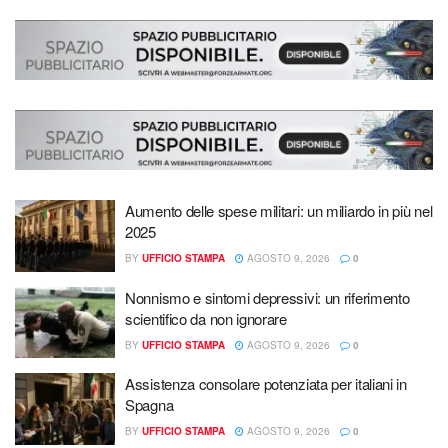
Aumento delle spese militari: un miliardo in più nel
2025
BY
UFFICIO STAMPA
AGOSTO 9, 2026
0
Nonnismo e sintomi depressivi: un riferimento
scientifico da non ignorare
BY
UFFICIO STAMPA
AGOSTO 9, 2026
0
Assistenza consolare potenziata per italiani in
Spagna
BY
UFFICIO STAMPA
AGOSTO 9, 2026
0