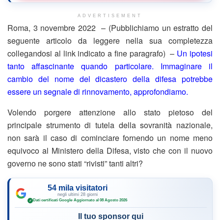
ADVERTISEMENT
Roma, 3 novembre 2022 – (Pubblichiamo un estratto del
seguente articolo da leggere nella sua completezza
collegandosi al link indicato a fine paragrafo) –
Un ipotesi
tanto affascinante quando particolare. Immaginare il
cambio del nome del dicastero della difesa potrebbe
essere un segnale di rinnovamento, approfondiamo.
Volendo porgere attenzione allo stato pietoso del
principale strumento di tutela della sovranità nazionale,
non sarà il caso di cominciare fornendo un nome meno
equivoco al Ministero della Difesa, visto che con il nuovo
governo ne sono stati “rivisti” tanti altri?
54 mila visitatori
negli ultimi 28 giorni
Dati certificati Google
·
Aggiornato al 08 Agosto 2026
✓
Il tuo sponsor qui