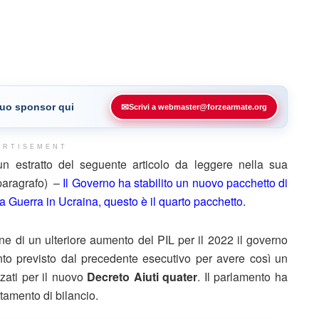
 tuo sponsor qui
✉
Scrivi a webmaster@forzearmate.org
ERTISEMENT
estratto del seguente articolo da leggere nella sua
 paragrafo) –
Il Governo ha stabilito un nuovo pacchetto di
la Guerra in Ucraina, questo è il quarto pacchetto.
 di un ulteriore aumento del PIL per il 2022 il governo
nto previsto dal precedente esecutivo per avere così un
zzati per il nuovo
Decreto Aiuti quater
. Il parlamento ha
tamento di bilancio.