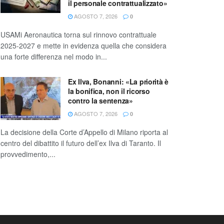
il personale contrattualizzato»
AGOSTO 7, 2026
0
USAMi Aeronautica torna sul rinnovo contrattuale
2025-2027 e mette in evidenza quella che considera
una forte differenza nel modo in...
Ex Ilva, Bonanni: «La priorità è
la bonifica, non il ricorso
contro la sentenza»
AGOSTO 7, 2026
0
La decisione della Corte d’Appello di Milano riporta al
centro del dibattito il futuro dell’ex Ilva di Taranto. Il
provvedimento,...