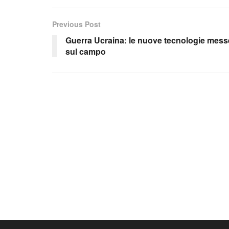
Previous Post
Guerra Ucraina: le nuove tecnologie mess
sul campo