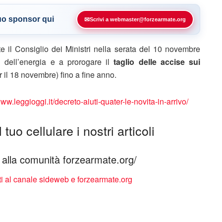
tuo sponsor qui
✉
Scrivi a webmaster@forzearmate.org
e il Consiglio dei Ministri nella serata del 10 novembre
i dell’energia e a prorogare il
taglio delle accise sui
r il 18 novembre) fino a fine anno.
www.leggioggi.it/decreto-aiuti-quater-le-novita-in-arrivo/
tuo cellulare i nostri articoli
ti alla comunità forzearmate.org/