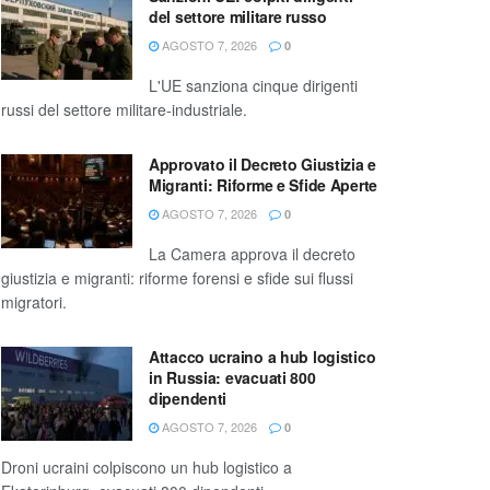
del settore militare russo
AGOSTO 7, 2026
0
L'UE sanziona cinque dirigenti
russi del settore militare-industriale.
Approvato il Decreto Giustizia e
Migranti: Riforme e Sfide Aperte
AGOSTO 7, 2026
0
La Camera approva il decreto
giustizia e migranti: riforme forensi e sfide sui flussi
migratori.
Attacco ucraino a hub logistico
in Russia: evacuati 800
dipendenti
AGOSTO 7, 2026
0
Droni ucraini colpiscono un hub logistico a