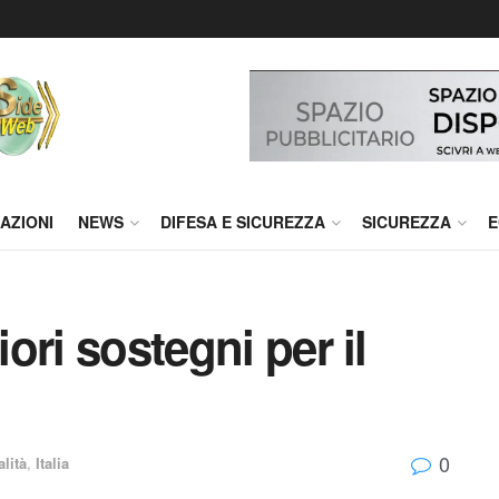
AZIONI
NEWS
DIFESA E SICUREZZA
SICUREZZA
E
iori sostegni per il
0
alità
,
Italia