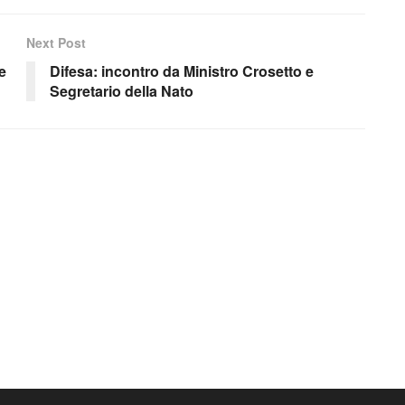
Next Post
e
Difesa: incontro da Ministro Crosetto e
Segretario della Nato