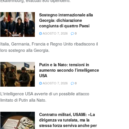
Ekaterinburg, evacuati 800 dipendenti.
Sostegno internazionale alla
Georgia: dichiarazione
congiunta di quattro Paesi
AGOSTO 7, 2026
0
Italia, Germania, Francia e Regno Unito ribadiscono il
loro sostegno alla Georgia.
Putin e la Nato: tensioni in
aumento secondo l’intelligence
USA
AGOSTO 7, 2026
0
L'intelligence USA avverte di un possibile attacco
limitato di Putin alla Nato.
Contratto militari, USAMi: «La
dirigenza va tutelata, ma la
stessa forza serviva anche per