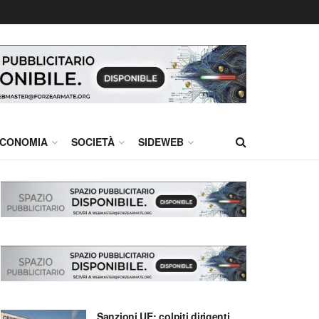
CONOMIA
SOCIETÀ
SIDEWEB
Sanzioni UE: colpiti dirigenti