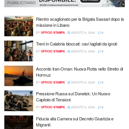
Rientro scaglionato per la Brigata Sassari dopo la
missione in Libano
BY
UFFICIO STAMPA
AGOSTO 6, 2026
0
Treni in Calabria bloccati: cavi tagliati da ignoti
BY
UFFICIO STAMPA
AGOSTO 6, 2026
0
Accordo Iran-Oman: Nuova Rotta nello Stretto di
Hormuz
BY
UFFICIO STAMPA
AGOSTO 6, 2026
0
Pressione Russa sul Donetsk: Un Nuovo
Capitolo di Tensioni
BY
UFFICIO STAMPA
AGOSTO 5, 2026
0
Fiducia alla Camera sul Decreto Giustizia e
Migranti