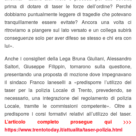
prima di dotare di taser le forze dell’ordine? Perché
dobbiamo puntualmente leggere di tragedie che potevano
tranquillamente essere evitate? Ancora una volta ci
ritroviamo a piangere sul lato versato e un collega subirà
conseguenze solo per aver difeso se stesso e chi era con
lui».
Anche i consiglieri della Lega Bruna Giuliani, Alessandro
Saltori, Giuseppe Filippin, tornarono sulla questione,
presentando una proposta di mozione dove impegnavano
il sindaco Franco Ianeselli a «predisporre l’utilizzo del
taser per la polizia Locale di Trento, prevedendo, se
necessario, una integrazione del regolamento di polizia
Locale, tramite le commissioni competente». Oltre a
predisporre i corsi formativi relativi all’utilizzo del taser.
L’articolo completo prosegue qui >>>
https://www.trentotoday.it/attualita/taser-polizia.html