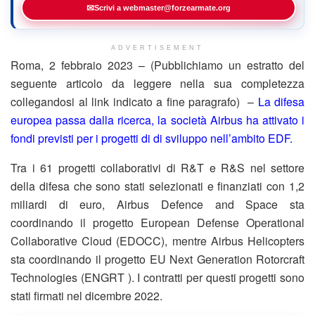
✉
Scrivi a webmaster@forzearmate.org
ADVERTISEMENT
Roma, 2 febbraio 2023 – (Pubblichiamo un estratto del
seguente articolo da leggere nella sua completezza
collegandosi al link indicato a fine paragrafo) –
La difesa
europea passa dalla ricerca, la società Airbus ha attivato i
fondi previsti per i progetti di di sviluppo nell’ambito EDF.
Tra i 61 progetti collaborativi di R&T e R&S nel settore
della difesa che sono stati selezionati e finanziati con 1,2
miliardi di euro, Airbus Defence and Space sta
coordinando il progetto European Defense Operational
Collaborative Cloud (EDOCC), mentre Airbus Helicopters
sta coordinando il progetto EU Next Generation Rotorcraft
Technologies (ENGRT ). I contratti per questi progetti sono
stati firmati nel dicembre 2022.