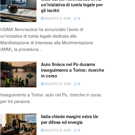
un’iniziativa di tutela legale per
gli iscritti
AGOSTO 6, 2026
0
USAMi Aeronautica ha annunciato l’avvio di
un’iniziativa di tutela legale dedicata alla
Manifestazione di Interesse alla Movimentazione
(MIM), la procedura...
Auto finisce nel Po durante
inseguimento a Torino: ricerche
in corso
AGOSTO 6, 2026
0
Inseguimento a Torino: auto nel Po, ricerche in corso
per tre persone.
Italia chiede margini extra Ue
per difesa ed energia
AGOSTO 6, 2026
0