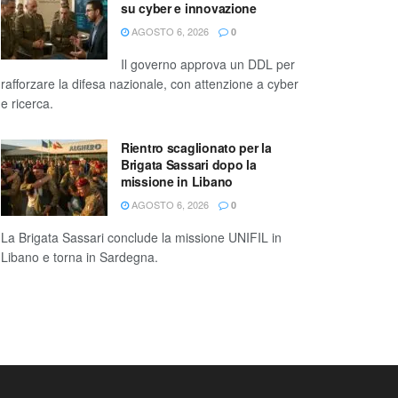
su cyber e innovazione
AGOSTO 6, 2026
0
Il governo approva un DDL per
rafforzare la difesa nazionale, con attenzione a cyber
e ricerca.
Rientro scaglionato per la
Brigata Sassari dopo la
missione in Libano
AGOSTO 6, 2026
0
La Brigata Sassari conclude la missione UNIFIL in
Libano e torna in Sardegna.