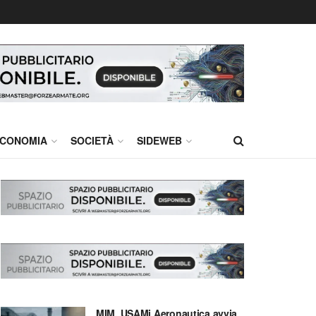
CONOMIA
SOCIETÀ
SIDEWEB
MIM, USAMi Aeronautica avvia