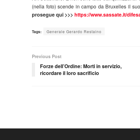
(nella foto) scende in campo da Bruxelles il s
prosegue qui >>>
https://www.sassate.it/difes
Tags:
Generale Gerardo Restaino
Previous Post
Forze dell’Ordine: Morti in servizio,
ricordare il loro sacrificio