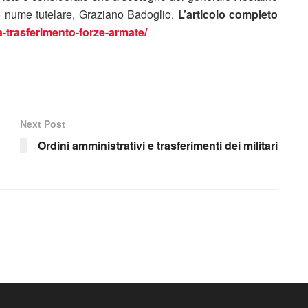
uo nume tutelare, Graziano Badoglio.
L’articolo completo
a-trasferimento-forze-armate/
Next Post
Ordini amministrativi e trasferimenti dei militari