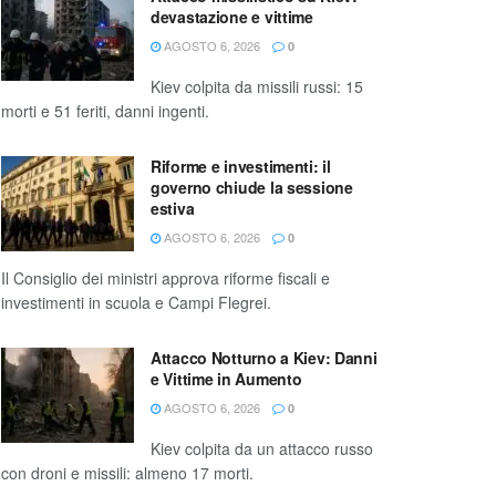
devastazione e vittime
AGOSTO 6, 2026
0
Kiev colpita da missili russi: 15
morti e 51 feriti, danni ingenti.
Riforme e investimenti: il
governo chiude la sessione
estiva
AGOSTO 6, 2026
0
Il Consiglio dei ministri approva riforme fiscali e
investimenti in scuola e Campi Flegrei.
Attacco Notturno a Kiev: Danni
e Vittime in Aumento
AGOSTO 6, 2026
0
Kiev colpita da un attacco russo
con droni e missili: almeno 17 morti.