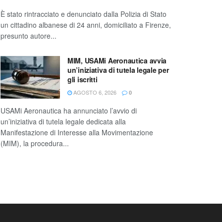
È stato rintracciato e denunciato dalla Polizia di Stato
un cittadino albanese di 24 anni, domiciliato a Firenze,
presunto autore...
MIM, USAMi Aeronautica avvia
un’iniziativa di tutela legale per
gli iscritti
AGOSTO 6, 2026
0
USAMi Aeronautica ha annunciato l’avvio di
un’iniziativa di tutela legale dedicata alla
Manifestazione di Interesse alla Movimentazione
(MIM), la procedura...