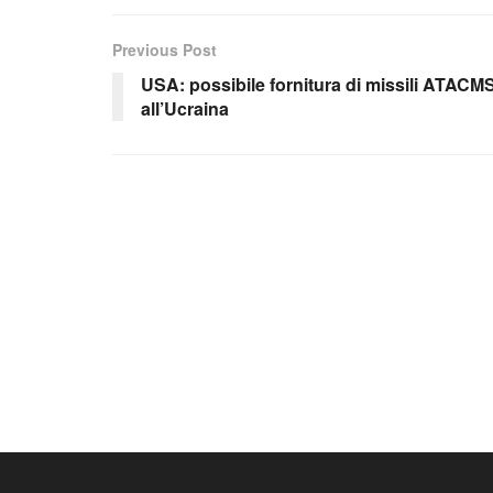
Previous Post
USA: possibile fornitura di missili ATACM
all’Ucraina