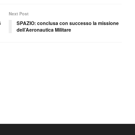
Next Post
S
SPAZIO: conclusa con successo la missione
dell’Aeronautica Militare