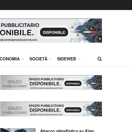
CONOMIA
SOCIETÀ
SIDEWEB
Attacco missilistico su Kiev: