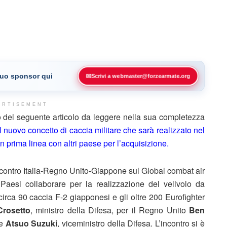
 tuo sponsor qui
✉
Scrivi a webmaster@forzearmate.org
ERTISEMENT
 del seguente articolo da leggere nella sua completezza
Il nuovo concetto di caccia militare che sarà realizzato nel
in prima linea con altri paese per l’acquisizione.
contro Italia-Regno Unito-Giappone sul Global combat air
Paesi collaborare per la realizzazione del velivolo da
 circa 90 caccia F-2 giapponesi e gli oltre 200 Eurofighter
Crosetto
, ministro della Difesa, per il Regno Unito
Ben
ne
Atsuo Suzuki
, viceministro della Difesa. L’incontro si è