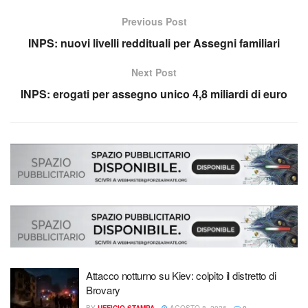
Previous Post
INPS: nuovi livelli reddituali per Assegni familiari
Next Post
INPS: erogati per assegno unico 4,8 miliardi di euro
Attacco notturno su Kiev: colpito il distretto di
Brovary
BY
UFFICIO STAMPA
AGOSTO 8, 2026
0