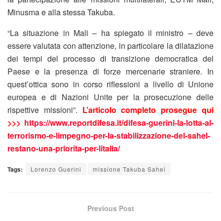
Minusma e alla stessa Takuba.
“La situazione in Mali – ha spiegato il ministro – deve
essere valutata con attenzione, in particolare la dilatazione
dei tempi del processo di transizione democratica del
Paese e la presenza di forze mercenarie straniere. In
quest’ottica sono in corso riflessioni a livello di Unione
europea e di Nazioni Unite per la prosecuzione delle
rispettive missioni”.
L’articolo completo prosegue qui
>>>
https://www.reportdifesa.it/difesa-guerini-la-lotta-al-
terrorismo-e-limpegno-per-la-stabilizzazione-del-sahel-
restano-una-priorita-per-litalia/
Tags:
Lorenzo Guerini
missione Takuba Sahel
Previous Post