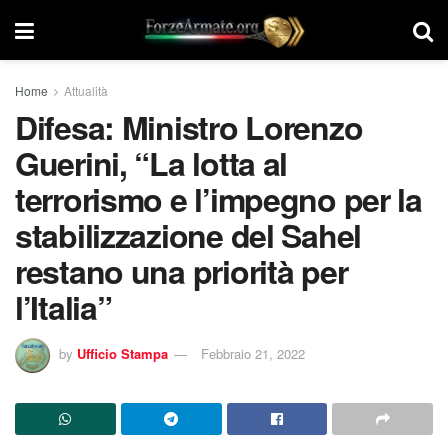
Home
Attualità
Difesa: Ministro Lorenzo
Guerini, “La lotta al
terrorismo e l’impegno per la
stabilizzazione del Sahel
restano una priorità per
l’Italia”
by
Ufficio Stampa
Febbraio 21, 2022