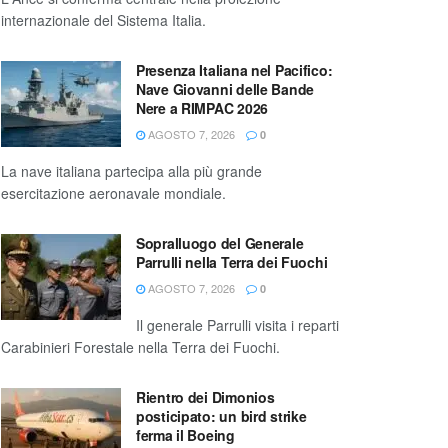
internazionale del Sistema Italia.
Presenza Italiana nel Pacifico:
Nave Giovanni delle Bande
Nere a RIMPAC 2026
AGOSTO 7, 2026
0
La nave italiana partecipa alla più grande
esercitazione aeronavale mondiale.
Sopralluogo del Generale
Parrulli nella Terra dei Fuochi
AGOSTO 7, 2026
0
Il generale Parrulli visita i reparti
Carabinieri Forestale nella Terra dei Fuochi.
Rientro dei Dimonios
posticipato: un bird strike
ferma il Boeing