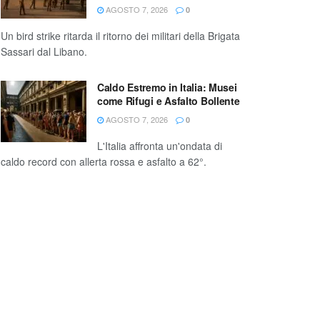
AGOSTO 7, 2026
0
Un bird strike ritarda il ritorno dei militari della Brigata
Sassari dal Libano.
Caldo Estremo in Italia: Musei
come Rifugi e Asfalto Bollente
AGOSTO 7, 2026
0
L'Italia affronta un'ondata di
caldo record con allerta rossa e asfalto a 62°.