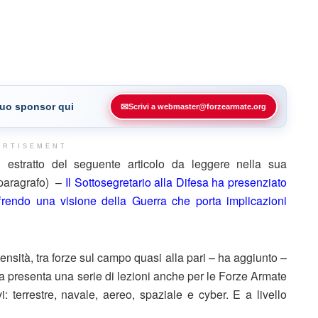
 tuo sponsor qui
✉
Scrivi a webmaster@forzearmate.org
ERTISEMENT
estratto del seguente articolo da leggere nella sua
 paragrafo) –
Il Sottosegretario alla Difesa ha presenziato
 offrendo una visione della Guerra che porta implicazioni
ntensità, tra forze sul campo quasi alla pari – ha aggiunto –
na presenta una serie di lezioni anche per le Forze Armate
i: terrestre, navale, aereo, spaziale e cyber. E a livello